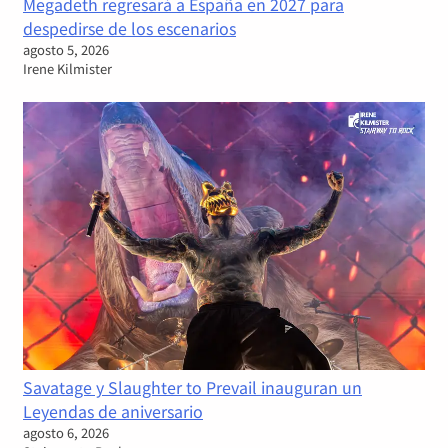
Megadeth regresará a España en 2027 para
despedirse de los escenarios
agosto 5, 2026
Irene Kilmister
Savatage y Slaughter to Prevail inauguran un
Leyendas de aniversario
agosto 6, 2026