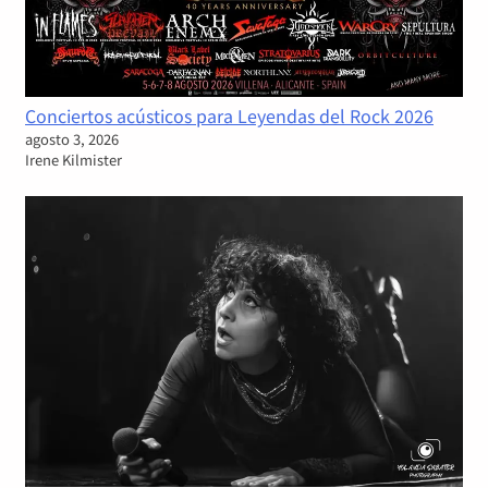
Conciertos acústicos para Leyendas del Rock 2026
agosto 3, 2026
Irene Kilmister