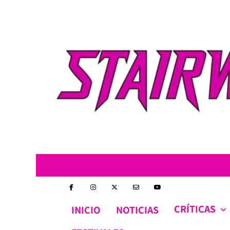
Skip
to
content
CRÍTICAS
INICIO
NOTICIAS