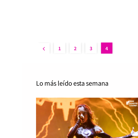
1
2
3
4
Lo más leído
esta semana