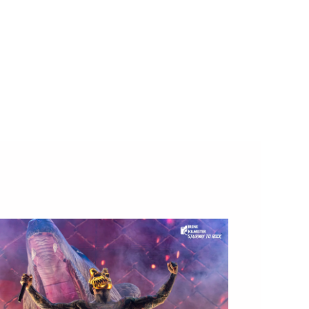
ginia, se alza uno de