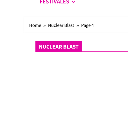
FESTIVALES
Home
Nuclear Blast
Page 4
NUCLEAR BLAST
Noticias