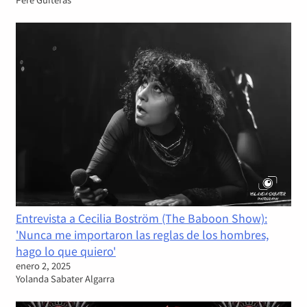
Entrevista a Cecilia Boström (The Baboon Show):
'Nunca me importaron las reglas de los hombres,
hago lo que quiero'
enero 2, 2025
Yolanda Sabater Algarra