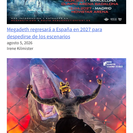
Megadeth regresará a España en 2027 para
despedirse de los escenarios
agosto 5, 2026
Irene Kilmister