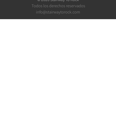
Todos los derechos reservados
info@stairwaytorock.com