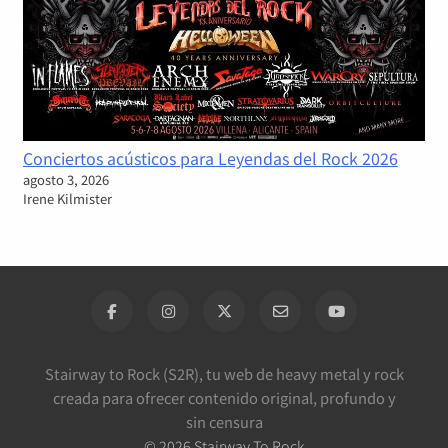
Conciertos acústicos para Leyendas del Rock 2026
agosto 3, 2026
Irene Kilmister
Stairway to Rock (S2R), tu web de heavy metal y rock
creada para ofrecer contenido original, profundo y
sin censura
©
2026
Stairway To Rock