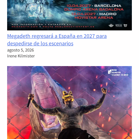
Megadeth regresará a España en 2027 para
despedirse de los escenarios
agosto 5, 2026
Irene Kilmister