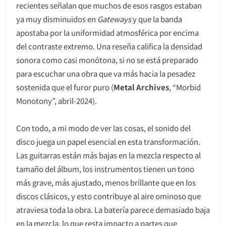
recientes señalan que muchos de esos rasgos estaban
ya muy disminuidos en
Gateways
y que la banda
apostaba por la uniformidad atmosférica por encima
del contraste extremo. Una reseña califica la densidad
sonora como casi monótona, si no se está preparado
para escuchar una obra que va más hacia la pesadez
sostenida que el furor puro (
Metal Archives
, “Morbid
Monotony”, abril-2024).
Con todo, a mi modo de ver las cosas, el sonido del
disco juega un papel esencial en esta transformación.
Las guitarras están más bajas en la mezcla respecto al
tamaño del álbum, los instrumentos tienen un tono
más grave, más ajustado, menos brillante que en los
discos clásicos, y esto contribuye al aire ominoso que
atraviesa toda la obra. La batería parece demasiado baja
en la mezcla, lo que resta impacto a partes que