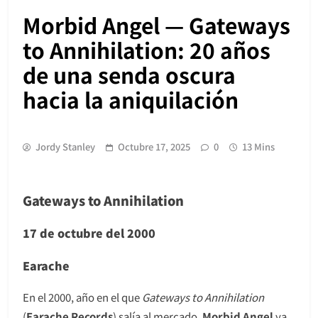
Morbid Angel — Gateways
to Annihilation: 20 años
de una senda oscura
hacia la aniquilación
Jordy Stanley
Octubre 17, 2025
0
13 Mins
Gateways to Annihilation
17 de octubre del 2000
Earache
En el 2000, año en el que
Gateways to Annihilation
(
Earache Records
) salía al mercado,
Morbid Angel
ya