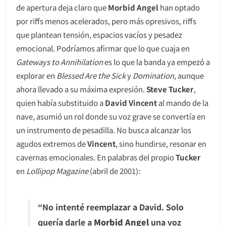
de apertura deja claro que
Morbid Angel
han optado
por riffs menos acelerados, pero más opresivos, riffs
que plantean tensión, espacios vacíos y pesadez
emocional. Podríamos afirmar que lo que cuaja en
Gateways to Annihilation
es lo que la banda ya empezó a
explorar en
Blessed Are the Sick
y
Domination
, aunque
ahora llevado a su máxima expresión.
Steve Tucker
,
quien había substituido a
David Vincent
al mando de la
nave, asumió un rol donde su voz grave se convertía en
un instrumento de pesadilla. No busca alcanzar los
agudos extremos de
Vincent
, sino hundirse, resonar en
cavernas emocionales. En palabras del propio
Tucker
en
Lollipop Magazine
(abril de 2001):
“No intenté reemplazar a David. Solo
quería darle a
Morbid Angel
una voz