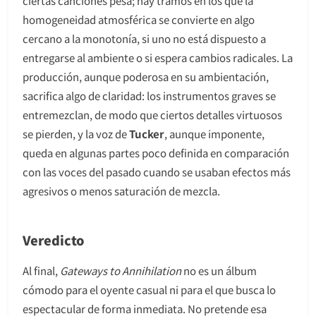
ciertas canciones pesa; hay tramos en los que la
homogeneidad atmosférica se convierte en algo
cercano a la monotonía, si uno no está dispuesto a
entregarse al ambiente o si espera cambios radicales. La
producción, aunque poderosa en su ambientación,
sacrifica algo de claridad: los instrumentos graves se
entremezclan, de modo que ciertos detalles virtuosos
se pierden, y la voz de
Tucker
, aunque imponente,
queda en algunas partes poco definida en comparación
con las voces del pasado cuando se usaban efectos más
agresivos o menos saturación de mezcla.
Veredicto
Al final,
Gateways to Annihilation
no es un álbum
cómodo para el oyente casual ni para el que busca lo
espectacular de forma inmediata. No pretende esa