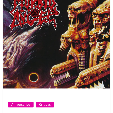
Aniversarios
Críticas