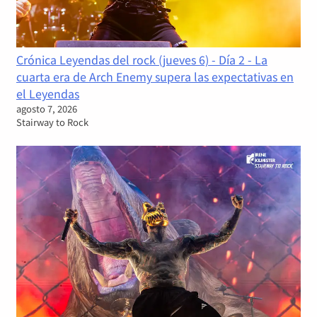
Crónica Leyendas del rock (jueves 6) - Día 2 - La
cuarta era de Arch Enemy supera las expectativas en
el Leyendas
agosto 7, 2026
Stairway to Rock