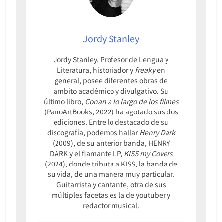
Jordy Stanley
Jordy Stanley. Profesor de Lengua y
Literatura, historiador y
freaky
en
general, posee diferentes obras de
ámbito académico y divulgativo. Su
último libro,
Conan a lo largo de los filmes
(PanoArtBooks, 2022) ha agotado sus dos
ediciones. Entre lo destacado de su
discografía, podemos hallar
Henry Dark
(2009), de su anterior banda, HENRY
DARK y el flamante LP,
KISS my Covers
(2024), donde tributa a KISS, la banda de
su vida, de una manera muy particular.
Guitarrista y cantante, otra de sus
múltiples facetas es la de youtuber y
redactor musical.