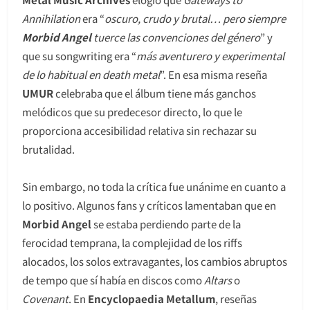
Annihilation
era “
oscuro, crudo y brutal… pero siempre
Morbid Angel
tuerce las convenciones del género
” y
que su songwriting era “
más aventurero y experimental
de lo habitual en death metal
”. En esa misma reseña
UMUR
celebraba que el álbum tiene más ganchos
melódicos que su predecesor directo, lo que le
proporciona accesibilidad relativa sin rechazar su
brutalidad.
Sin embargo, no toda la crítica fue unánime en cuanto a
lo positivo. Algunos fans y críticos lamentaban que en
Morbid Angel
se estaba perdiendo parte de la
ferocidad temprana, la complejidad de los riffs
alocados, los solos extravagantes, los cambios abruptos
de tempo que sí había en discos como
Altars
o
Covenant
. En
Encyclopaedia Metallum
, reseñas