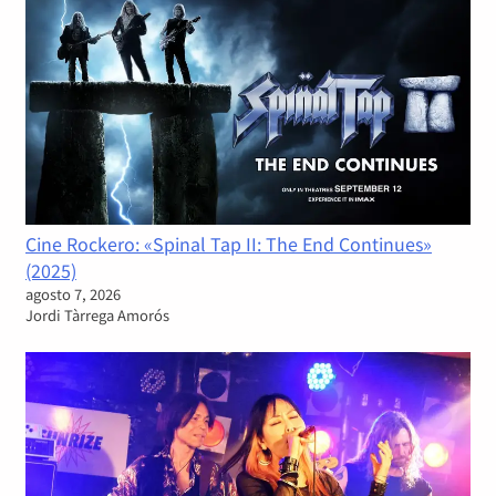
Cine Rockero: «Spinal Tap II: The End Continues»
(2025)
agosto 7, 2026
Jordi Tàrrega Amorós