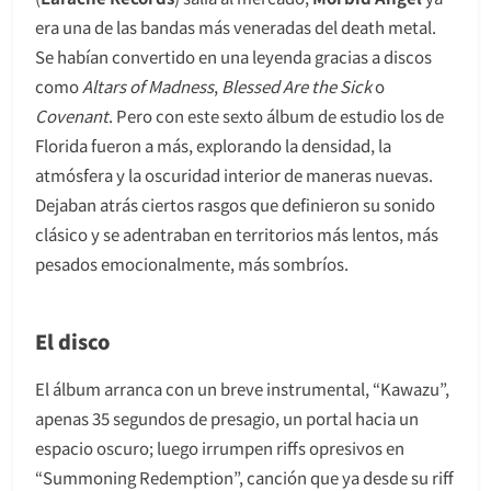
era una de las bandas más veneradas del death metal.
Se habían convertido en una leyenda gracias a discos
como
Altars of Madness
,
Blessed Are the Sick
o
Covenant
. Pero con este sexto álbum de estudio los de
Florida fueron a más, explorando la densidad, la
atmósfera y la oscuridad interior de maneras nuevas.
Dejaban atrás ciertos rasgos que definieron su sonido
clásico y se adentraban en territorios más lentos, más
pesados emocionalmente, más sombríos.
El disco
El álbum arranca con un breve instrumental, “Kawazu”,
apenas 35 segundos de presagio, un portal hacia un
espacio oscuro; luego irrumpen riffs opresivos en
“Summoning Redemption”, canción que ya desde su riff