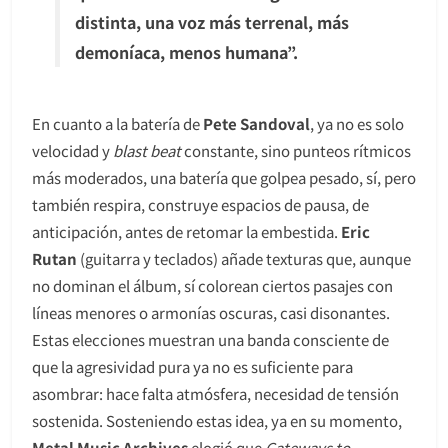
distinta, una voz más terrenal, más
demoníaca, menos humana”.
En cuanto a la batería de
Pete Sandoval
, ya no es solo
velocidad y
blast beat
constante, sino punteos rítmicos
más moderados, una batería que golpea pesado, sí, pero
también respira, construye espacios de pausa, de
anticipación, antes de retomar la embestida.
Eric
Rutan
(guitarra y teclados) añade texturas que, aunque
no dominan el álbum, sí colorean ciertos pasajes con
líneas menores o armonías oscuras, casi disonantes.
Estas elecciones muestran una banda consciente de
que la agresividad pura ya no es suficiente para
asombrar: hace falta atmósfera, necesidad de tensión
sostenida. Sosteniendo estas idea, ya en su momento,
Metal Music Archives
elogió que
Gateways to