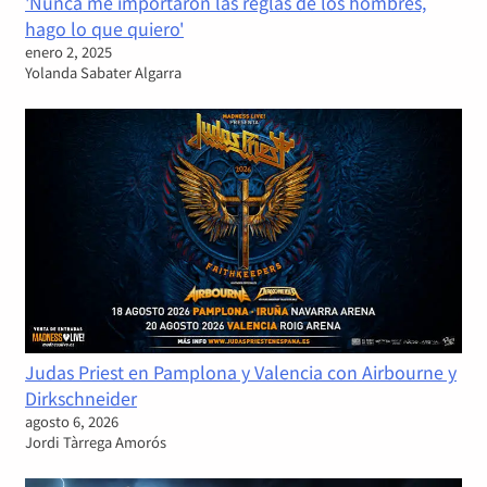
'Nunca me importaron las reglas de los hombres,
hago lo que quiero'
enero 2, 2025
Yolanda Sabater Algarra
Judas Priest en Pamplona y Valencia con Airbourne y
Dirkschneider
agosto 6, 2026
Jordi Tàrrega Amorós