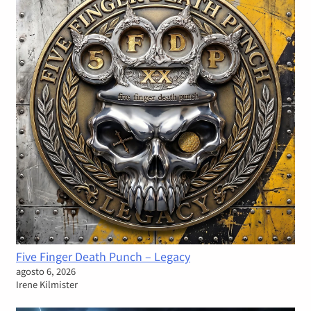
Five Finger Death Punch – Legacy
agosto 6, 2026
Irene Kilmister