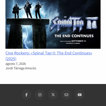
Cine Rockero: «Spinal Tap II: The End Continues»
(2025)
agosto 7, 2026
Jordi Tàrrega Amorós