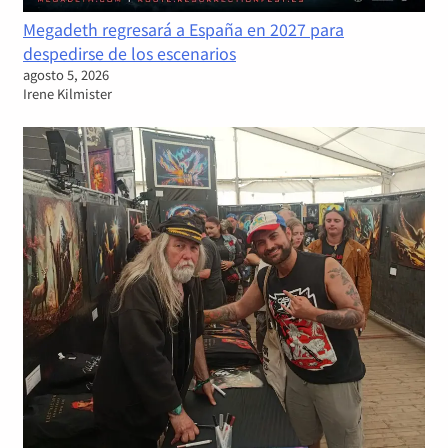
Megadeth regresará a España en 2027 para
despedirse de los escenarios
agosto 5, 2026
Irene Kilmister