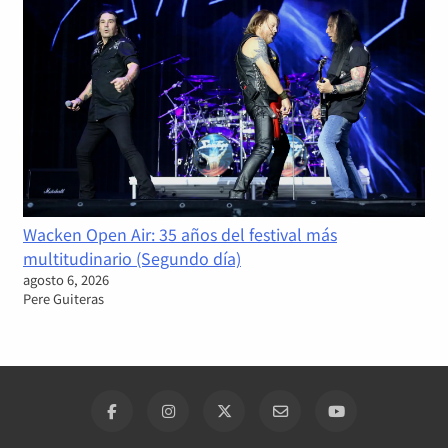
Wacken Open Air: 35 años del festival más
multitudinario (Segundo día)
agosto 6, 2026
Pere Guiteras