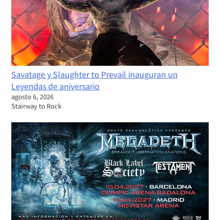
Savatage y Slaughter to Prevail inauguran un
Leyendas de aniversario
agosto 6, 2026
Stairway to Rock