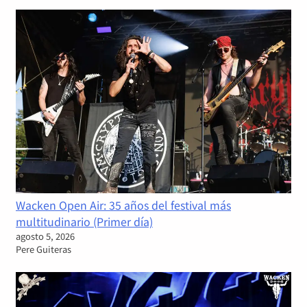
Wacken Open Air: 35 años del festival más
multitudinario (Primer día)
agosto 5, 2026
Pere Guiteras