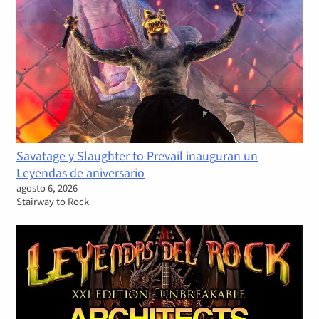
Savatage y Slaughter to Prevail inauguran un
Leyendas de aniversario
agosto 6, 2026
Stairway to Rock