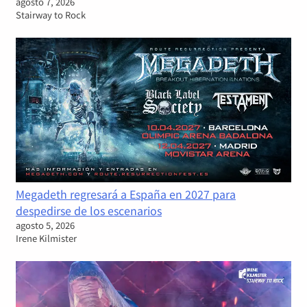
agosto 7, 2026
Stairway to Rock
Megadeth regresará a España en 2027 para
despedirse de los escenarios
agosto 5, 2026
Irene Kilmister