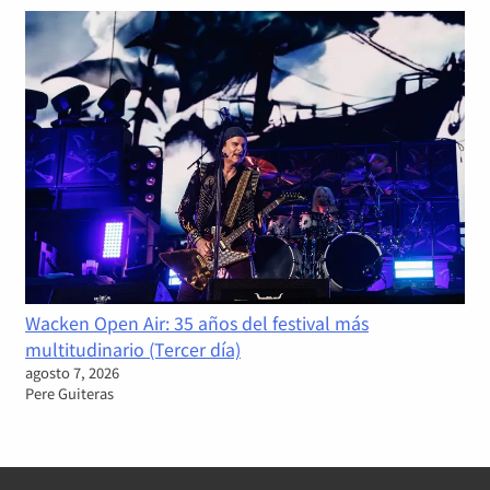
Wacken Open Air: 35 años del festival más
multitudinario (Tercer día)
agosto 7, 2026
Pere Guiteras