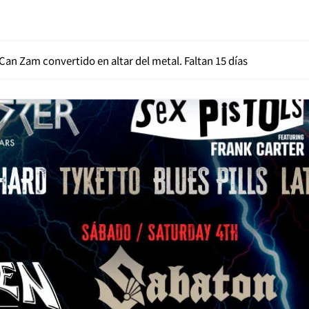
Can Zam convertido en altar del metal. Faltan 15 días