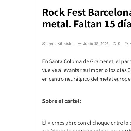
Rock Fest Barcelona
metal. Faltan 15 dí
Irene Kilmister
Junio 18, 2026
0
En Santa Coloma de Gramenet, el parq
vuelve a levantar su imperio los días 3
en centro neurálgico del metal europe
Sobre el cartel:
El viernes abre con el choque entre lo