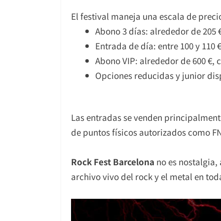
El festival maneja una escala de prec
Abono 3 días: alrededor de 205 
Entrada de día: entre 100 y 110 
Abono VIP: alrededor de 600 €, c
Opciones reducidas y junior dis
Las entradas se venden principalmente
de puntos físicos autorizados como F
Rock Fest Barcelona
no es nostalgia,
archivo vivo del rock y el metal en t