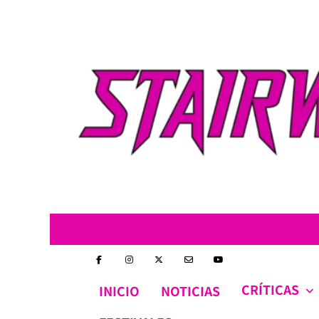
Skip
to
content
CRÍTICAS
INICIO
NOTICIAS