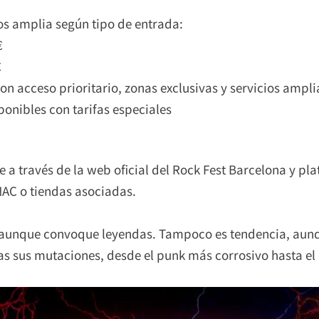
ios amplia según tipo de entrada:
€
€
on acceso prioritario, zonas exclusivas y servicios ampl
ponibles con tarifas especiales
 a través de la web oficial del Rock Fest Barcelona y 
NAC o tiendas asociadas.
 aunque convoque leyendas. Tampoco es tendencia, aunq
odas sus mutaciones, desde el punk más corrosivo hasta 