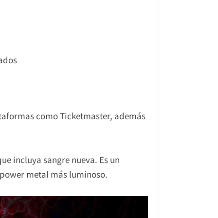
iados
plataformas como Ticketmaster, además
ue incluya sangre nueva. Es un
el power metal más luminoso.