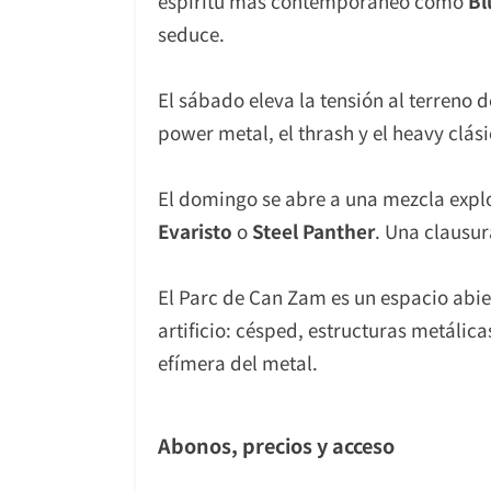
espíritu más contemporáneo como
Bl
seduce.
El sábado eleva la tensión al terreno 
power metal, el thrash y el heavy clás
El domingo se abre a una mezcla explo
Evaristo
o
Steel Panther
. Una clausu
El Parc de Can Zam es un espacio abie
artificio: césped, estructuras metálic
efímera del metal.
Abonos, precios y acceso