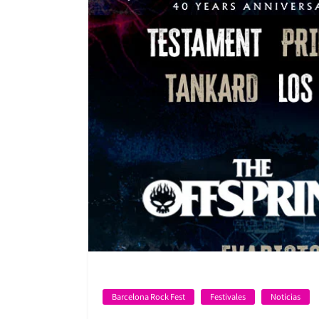
Barcelona Rock Fest
Festivales
Noticias