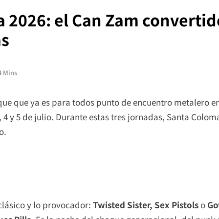
 2026: el Can Zam convertido
as
4 Mins
ue que ya es para todos punto de encuentro metalero en 
, 4 y 5 de julio. Durante estas tres jornadas, Santa Colom
o.
 clásico y lo provocador:
Twisted Sister, Sex Pistols
o
Go