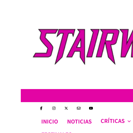
Skip
to
content
CRÍTICAS
INICIO
NOTICIAS