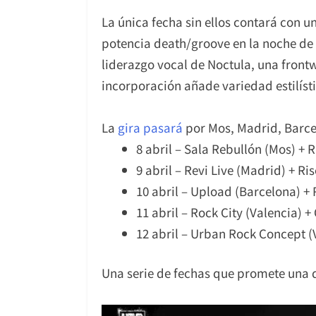
La única fecha sin ellos contará con u
potencia death/groove en la noche de 
liderazgo vocal de Noctula, una fron
incorporación añade variedad estilísti
La
gira pasará
por Mos, Madrid, Barcel
8 abril – Sala Rebullón (Mos) + R
9 abril – Revi Live (Madrid) + Ris
10 abril – Upload (Barcelona) + R
11 abril – Rock City (Valencia) 
12 abril – Urban Rock Concept (Vi
Una serie de fechas que promete una d