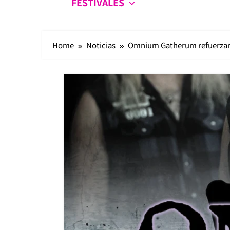
FESTIVALES
Home
Noticias
Omnium Gatherum refuerzan su