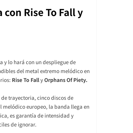
con Rise To Fall y
a y lo hará con un despliegue de
indibles del metal extremo melódico en
rios:
Rise To Fall
y
Orphans Of Piety.
 de trayectoria, cinco discos de
al melódico europeo, la banda llega en
ca, es garantía de intensidad y
iles de ignorar.