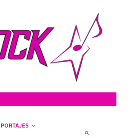
con la intención de ofrecer contenido original, profundo y sin censura.
co en la escena nacional e internacional.
EPORTAJES