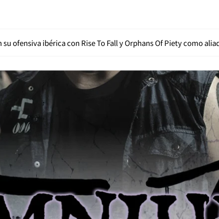
 ofensiva ibérica con Rise To Fall y Orphans Of Piety como aliad