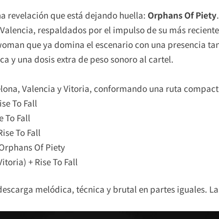
na revelación que está dejando huella:
Orphans Of Piety
Valencia, respaldados por el impulso de su más reciente
twoman que ya domina el escenario con una presencia ta
ca y una dosis extra de peso sonoro al cartel.
ona, Valencia y Vitoria, conformando una ruta compacta, 
ise To Fall
e To Fall
ise To Fall
+ Orphans Of Piety
toria) + Rise To Fall
escarga melódica, técnica y brutal en partes iguales. La