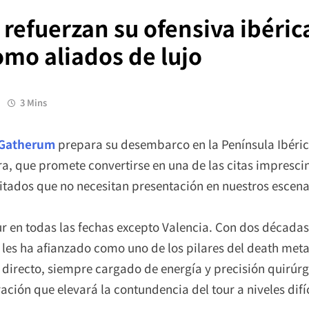
fuerzan su ofensiva ibérica 
omo aliados de lujo
3 Mins
Gatherum
prepara su desembarco en la Península Ibéric
ra, que promete convertirse en una de las citas impresc
vitados que no necesitan presentación en nuestros escena
ur en todas las fechas excepto Valencia. Con dos décadas
e les ha afianzado como uno de los pilares del death met
irecto, siempre cargado de energía y precisión quirúrgi
ción que elevará la contundencia del tour a niveles difíc