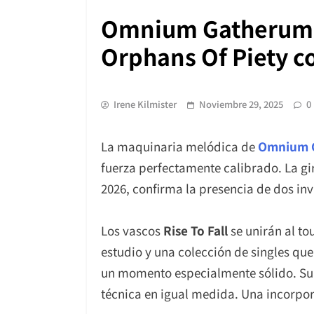
Omnium Gatherum re
Orphans Of Piety c
Irene Kilmister
Noviembre 29, 2025
0
La maquinaria melódica de
Omnium 
fuerza perfectamente calibrado. La gi
2026, confirma la presencia de dos in
Los vascos
Rise To Fall
se unirán al to
estudio y una colección de singles qu
un momento especialmente sólido. Su d
técnica en igual medida. Una incorpora