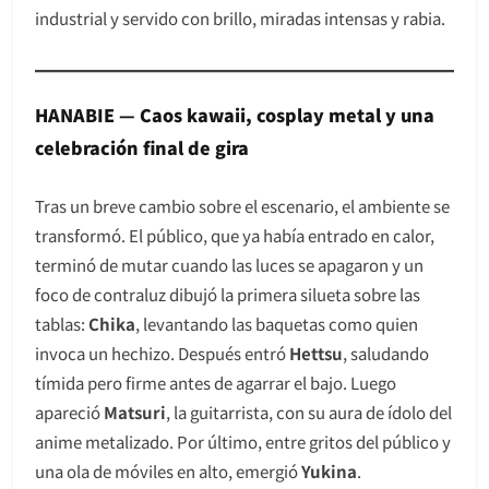
industrial y servido con brillo, miradas intensas y rabia.
HANABIE — Caos kawaii, cosplay metal y una
celebración final de gira
Tras un breve cambio sobre el escenario, el ambiente se
transformó. El público, que ya había entrado en calor,
terminó de mutar cuando las luces se apagaron y un
foco de contraluz dibujó la primera silueta sobre las
tablas:
Chika
, levantando las baquetas como quien
invoca un hechizo. Después entró
Hettsu
, saludando
tímida pero firme antes de agarrar el bajo. Luego
apareció
Matsuri
, la guitarrista, con su aura de ídolo del
anime metalizado. Por último, entre gritos del público y
una ola de móviles en alto, emergió
Yukina
.