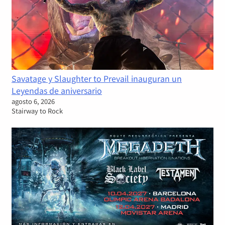
Savatage y Slaughter to Prevail inauguran un
Leyendas de aniversario
agosto 6, 2026
Stairway to Rock