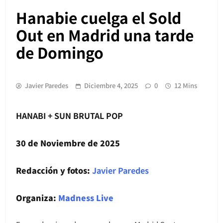
Hanabie cuelga el Sold
Out en Madrid una tarde
de Domingo
Javier Paredes
Diciembre 4, 2025
0
12 Mins
HANABI + SUN BRUTAL POP
30 de Noviembre de 2025
Redacción y fotos:
Javier Paredes
Organiza:
Madness Live