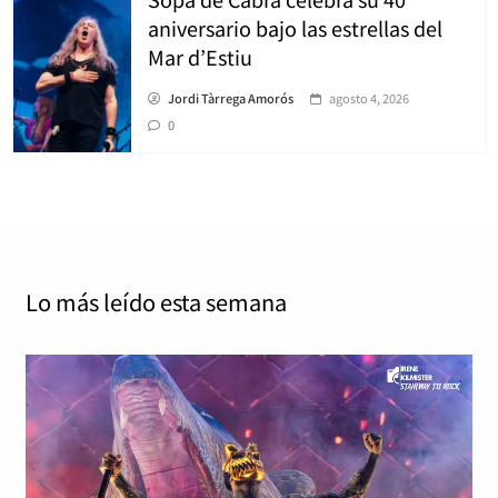
aniversario bajo las estrellas del
Mar d’Estiu
Jordi Tàrrega Amorós
agosto 4, 2026
0
Lo más leído
esta semana