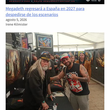
Megadeth regresará a España en 2027 para
despedirse de los escenarios
agosto 5, 2026
Irene Kilmister