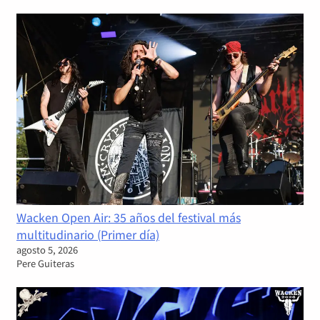
Wacken Open Air: 35 años del festival más
multitudinario (Primer día)
agosto 5, 2026
Pere Guiteras