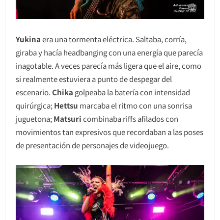
Yukina
era una tormenta eléctrica. Saltaba, corría,
giraba y hacía headbanging con una energía que parecía
inagotable. A veces parecía más ligera que el aire, como
si realmente estuviera a punto de despegar del
escenario.
Chika
golpeaba la batería con intensidad
quirúrgica;
Hettsu
marcaba el ritmo con una sonrisa
juguetona;
Matsuri
combinaba riffs afilados con
movimientos tan expresivos que recordaban a las poses
de presentación de personajes de videojuego.