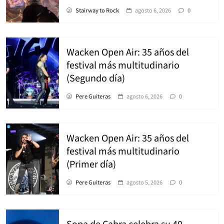
Stairway to Rock
agosto 6, 2026
0
Wacken Open Air: 35 años del
festival más multitudinario
(Segundo día)
Pere Guiteras
agosto 6, 2026
0
Wacken Open Air: 35 años del
festival más multitudinario
(Primer día)
Pere Guiteras
agosto 5, 2026
0
Sopa de Cabra celebra su 40