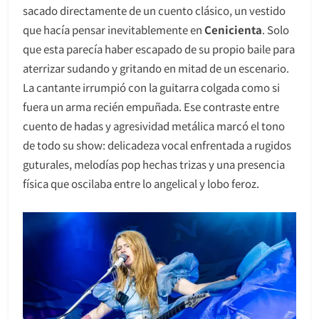
sacado directamente de un cuento clásico, un vestido
que hacía pensar inevitablemente en
Cenicienta
. Solo
que esta parecía haber escapado de su propio baile para
aterrizar sudando y gritando en mitad de un escenario.
La cantante irrumpió con la guitarra colgada como si
fuera un arma recién empuñada. Ese contraste entre
cuento de hadas y agresividad metálica marcó el tono
de todo su show: delicadeza vocal enfrentada a rugidos
guturales, melodías pop hechas trizas y una presencia
física que oscilaba entre lo angelical y lobo feroz.