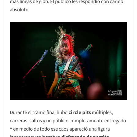
más líneas de gión. El público les respondió con cariño
absoluto.
Durante el tramo final hubo
circle pits
múltiples,
carreras, saltos y un público completamente entregado.
Y en medio de todo ese caos apareció una figura
inesperada:
un hombre disfrazado de perrito