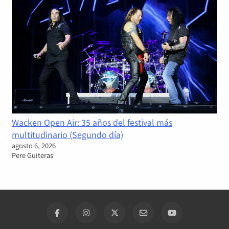
Wacken Open Air: 35 años del festival más
multitudinario (Segundo día)
agosto 6, 2026
Pere Guiteras