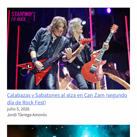
Calabazas y Sabatones al alza en Can Zam (segundo
día de Rock Fest)
julio 5, 2026
Jordi Tàrrega Amorós