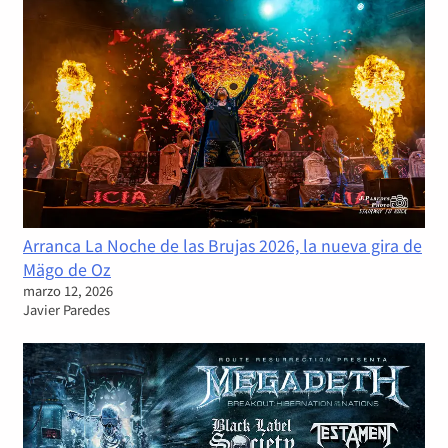
Arranca La Noche de las Brujas 2026, la nueva gira de
Mägo de Oz
marzo 12, 2026
Javier Paredes