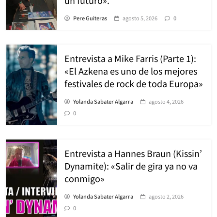
Pere Guiteras
agosto 5, 2026
0
Entrevista a Mike Farris (Parte 1):
«El Azkena es uno de los mejores
festivales de rock de toda Europa»
Yolanda Sabater Algarra
agosto 4, 2026
0
Entrevista a Hannes Braun (Kissin’
Dynamite): «Salir de gira ya no va
conmigo»
Yolanda Sabater Algarra
agosto 2, 2026
0