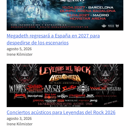
Megadeth regresará a España en 2027 para
despedirse de los escenarios
agosto 5, 2026
Irene Kilmister
Conciertos acústicos para Leyendas del Rock 2026
agosto 3, 2026
Irene Kilmister