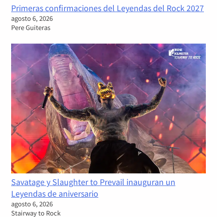
Primeras confirmaciones del Leyendas del Rock 2027
agosto 6, 2026
Pere Guiteras
Savatage y Slaughter to Prevail inauguran un
Leyendas de aniversario
agosto 6, 2026
Stairway to Rock