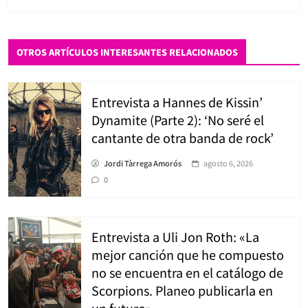
OTROS ARTÍCULOS INTERESANTES RELACIONADOS
Entrevista a Hannes de Kissin’
Dynamite (Parte 2): ‘No seré el
cantante de otra banda de rock’
Jordi Tàrrega Amorós
agosto 6, 2026
0
Entrevista a Uli Jon Roth: «La
mejor canción que he compuesto
no se encuentra en el catálogo de
Scorpions. Planeo publicarla en
un futuro».