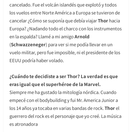
cancelado. Fue el volcán islandés que explotó y todos
los vuelos entre Norte América a Europa se tuvieron de
cancelar ¿Cómo se suponía que debía viajar
Thor
hacia
Europa? ¿Nadando todo el charco con los instrumentos
en la espalda? Llamé a mi amigo
Arnold
(
Schwazzeneger
) para ver si me podía llevar en un
vuelo militar, pero fue imposible, ni el presidente de los
EEUU podría haber volado.
¿Cuándo te decidiste a ser Thor? La verdad es que
eras igual que el superhéroe de la Marvel.
Siempre me ha gustado la mitología nórdica. Cuando
empecé con el bodybuilding y fui Mr. America Junior a
los 14 años ya tocaba en varias bandas de rock.
Thor
el
guerrero del rock es el personaje que yo creé. La música
es atronadora