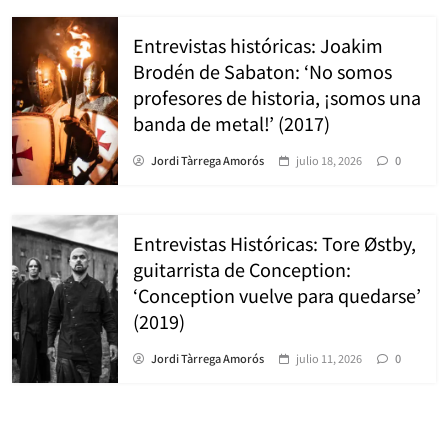
Entrevistas históricas: Joakim
Brodén de Sabaton: ‘No somos
profesores de historia, ¡somos una
banda de metal!’ (2017)
Jordi Tàrrega Amorós
julio 18, 2026
0
Entrevistas Históricas: Tore Østby,
guitarrista de Conception:
‘Conception vuelve para quedarse’
(2019)
Jordi Tàrrega Amorós
julio 11, 2026
0