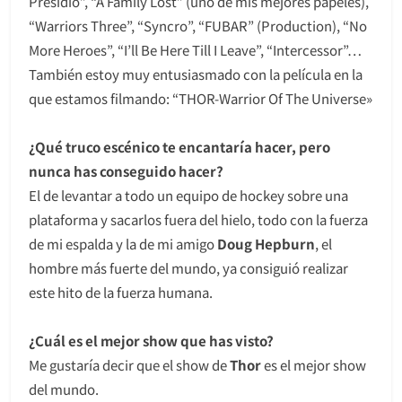
Presidio”, “A Family Lost” (uno de mis mejores papeles),
“Warriors Three”, “Syncro”, “FUBAR” (Production), “No
More Heroes”, “I’ll Be Here Till I Leave”, “Intercessor”…
También estoy muy entusiasmado con la película en la
que estamos filmando: “THOR-Warrior Of The Universe»
¿Qué truco escénico te encantaría hacer, pero
nunca has conseguido hacer?
El de levantar a todo un equipo de hockey sobre una
plataforma y sacarlos fuera del hielo, todo con la fuerza
de mi espalda y la de mi amigo
Doug Hepburn
, el
hombre más fuerte del mundo, ya consiguió realizar
este hito de la fuerza humana.
¿Cuál es el mejor show que has visto?
Me gustaría decir que el show de
Thor
es el mejor show
del mundo.