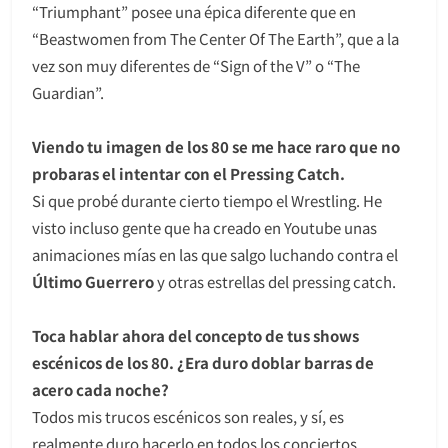
“Triumphant” posee una épica diferente que en
“Beastwomen from The Center Of The Earth”, que a la
vez son muy diferentes de “Sign of the V” o “The
Guardian”.
Viendo tu imagen de los 80 se me hace raro que no
probaras el intentar con el Pressing Catch.
Si que probé durante cierto tiempo el Wrestling. He
visto incluso gente que ha creado en Youtube unas
animaciones mías en las que salgo luchando contra el
Último Guerrero
y otras estrellas del pressing catch.
Toca hablar ahora del concepto de tus shows
escénicos de los 80. ¿Era duro doblar barras de
acero cada noche?
Todos mis trucos escénicos son reales, y sí, es
realmente duro hacerlo en todos los conciertos.