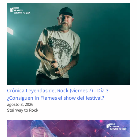
Crónica Leyendas del Rock (viernes 7) - Día 3-
¿Consiguen In Flames el show del festival?
agosto 8, 2026
Stairway to Rock