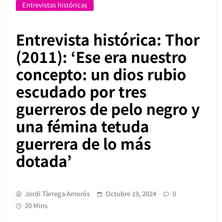
Entrevistas históricas
Entrevista histórica: Thor
(2011): ‘Ese era nuestro
concepto: un dios rubio
escudado por tres
guerreros de pelo negro y
una fémina tetuda
guerrera de lo más
dotada’
Jordi Tàrrega Amorós
Octubre 19, 2024
0
20 Mins