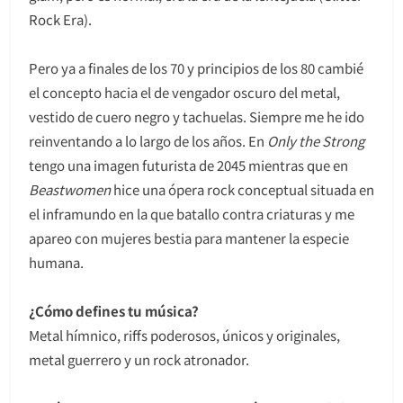
Rock Era).
Pero ya a finales de los 70 y principios de los 80 cambié
el concepto hacia el de vengador oscuro del metal,
vestido de cuero negro y tachuelas. Siempre me he ido
reinventando a lo largo de los años. En
Only the Strong
tengo una imagen futurista de 2045 mientras que en
Beastwomen
hice una ópera rock conceptual situada en
el inframundo en la que batallo contra criaturas y me
apareo con mujeres bestia para mantener la especie
humana.
¿Cómo defines tu música?
Metal hímnico, riffs poderosos, únicos y originales,
metal guerrero y un rock atronador.