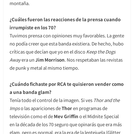
montaña.
¿Cuáles fueron las reacciones de la prensa cuando
irrumpiste en los 70?
Tuvimos prensa con opiniones muy favorables. La gente
no podía creer que esta banda existiera. De hecho, hubo
críticas que decían que yo en el disco
Keep the Dogs
Away
era un
Jim Morrison
. Nos respetaban las revistas
de punk y metal al mismo tiempo.
¿Cuándo fichaste por RCA te quisieron vender como
a una banda glam?
Tenía todo el control de la imagen. Si ves
Thor and the
Imps
o las apariciones de
Thor
en programas de
televisión como el de
Mev Griffin
o el Midnite Special
en la década de los 70 seguro que opinarás que era más
glam, pero es normal, era la era de la lentejuela (Glitter