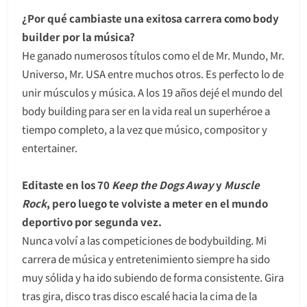
¿Por qué cambiaste una exitosa carrera como body
builder por la música?
He ganado numerosos títulos como el de Mr. Mundo, Mr.
Universo, Mr. USA entre muchos otros. Es perfecto lo de
unir músculos y música. A los 19 años dejé el mundo del
body building para ser en la vida real un superhéroe a
tiempo completo, a la vez que músico, compositor y
entertainer.
Editaste en los 70
Keep the Dogs Away
y
Muscle
Rock
, pero luego te volviste a meter en el mundo
deportivo por segunda vez.
Nunca volví a las competiciones de bodybuilding. Mi
carrera de música y entretenimiento siempre ha sido
muy sólida y ha ido subiendo de forma consistente. Gira
tras gira, disco tras disco escalé hacia la cima de la