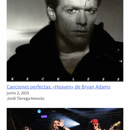
Canciones perfectas: «Heaven» de Bryan Adams
junio 2, 2025
Jordi Tàrrega Amorós