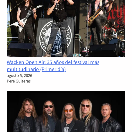
Wacken Open Air: 35 años del festival más
multitudinario (Primer día)
agosto 5, 2026
Pere Guiteras