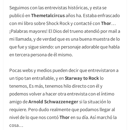
Seguimos con las entrevistas históricas, y esta se
publicó en
Themetalcircus
años ha. Estaba enfrascado
con mi libro sobre Shock Rock y contacté con
Thor
…
¡Palabras mayores! El Dios del trueno atendió por mail a
mi llamada, y de verdad que es una buena muestra de lo
que fue y sigue siendo: un personaje adorable que habla
en tercera persona de él mismo.
Pocas webs y medios pueden decir que entrevistaron a
un tipo tan entrañable, y en
Starway to Rock
lo
tenemos, Es más, tenemos hilo directo con él y
podemos volver a hacer otra entrevista con el íntimo
amigo de
Arnold
Schwazzeneger
si la situación lo
requiere. Pero dudo realmente que podamos llegar al
nivel de lo que nos contó
Thor
en su día. Así marchó la
cosa…