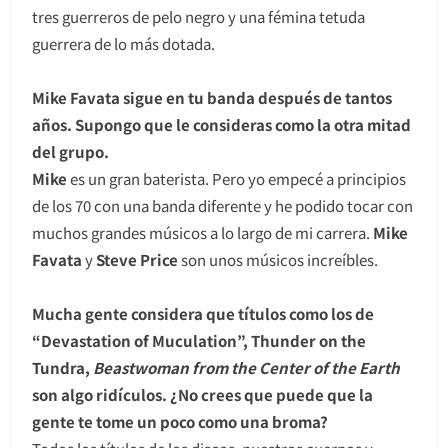
tres guerreros de pelo negro y una fémina tetuda
guerrera de lo más dotada.
Mike Favata sigue en tu banda después de tantos
años. Supongo que le consideras como la otra mitad
del grupo.
Mike
es un gran baterista. Pero yo empecé a principios
de los 70 con una banda diferente y he podido tocar con
muchos grandes músicos a lo largo de mi carrera.
Mike
Favata
y
Steve Price
son unos músicos increíbles.
Mucha gente considera que títulos como los de
“Devastation of Muculation”, Thunder on the
Tundra,
Beastwoman from the Center of the Earth
son algo ridículos. ¿No crees que puede que la
gente te tome un poco como una broma?