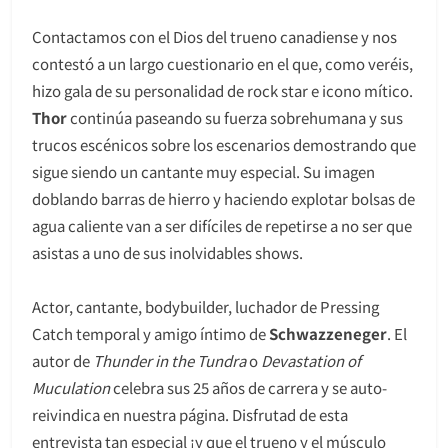
Contactamos con el Dios del trueno canadiense y nos
contestó a un largo cuestionario en el que, como veréis,
hizo gala de su personalidad de rock star e icono mítico.
Thor
continúa paseando su fuerza sobrehumana y sus
trucos escénicos sobre los escenarios demostrando que
sigue siendo un cantante muy especial. Su imagen
doblando barras de hierro y haciendo explotar bolsas de
agua caliente van a ser difíciles de repetirse a no ser que
asistas a uno de sus inolvidables shows.
Actor, cantante, bodybuilder, luchador de Pressing
Catch temporal y amigo íntimo de
Schwazzeneger
. El
autor de
Thunder in the Tundra
o
Devastation of
Muculation
celebra sus 25 años de carrera y se auto-
reivindica en nuestra página. Disfrutad de esta
entrevista tan especial ¡y que el trueno y el músculo