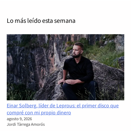
Lo más leído
esta semana
Einar Solberg, líder de Leprous: el primer disco que
compré con mi propio dinero
agosto 9, 2026
Jordi Tàrrega Amorós