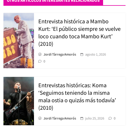
OTROS ARTÍCULOS INTERESANTES RELACIONADOS
Entrevista histórica a Mambo
Kurt: ‘El público siempre se vuelve
loco cuando toca Mambo Kurt’
(2010)
Jordi Tàrrega Amorós
agosto 1, 2026
0
Entrevistas históricas: Koma
‘Seguimos teniendo la misma
mala ostia o quizás más todavía’
(2010)
Jordi Tàrrega Amorós
julio 25, 2026
0