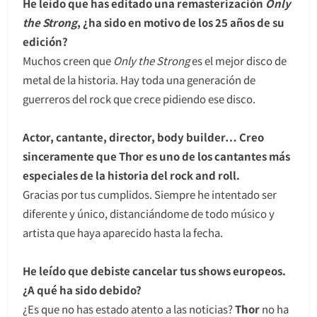
He leído que has editado una remasterización
Only
the Strong
, ¿ha sido en motivo de los 25 años de su
edición?
Muchos creen que
Only the Strong
es el mejor disco de
metal de la historia. Hay toda una generación de
guerreros del rock que crece pidiendo ese disco.
Actor, cantante, director, body builder…
Creo
sinceramente que Thor es uno de los cantantes más
especiales de la historia del rock and roll.
Gracias por tus cumplidos. Siempre he intentado ser
diferente y único, distanciándome de todo músico y
artista que haya aparecido hasta la fecha.
He leído que debiste cancelar tus shows europeos.
¿A qué ha sido debido?
¿Es que no has estado atento a las noticias?
Thor
no ha