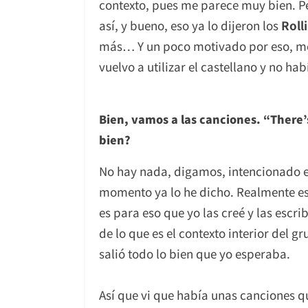
contexto, pues me parece muy bien. Pe
así, y bueno, eso ya lo dijeron los
Roll
más… Y un poco motivado por eso, me h
vuelvo a utilizar el castellano y no 
Bien, vamos a las canciones. “There
bien?
No hay nada, digamos, intencionado e
momento ya lo he dicho. Realmente es
es para eso que yo las creé y las escr
de lo que es el contexto interior del g
salió todo lo bien que yo esperaba.
Así que vi que había unas canciones q