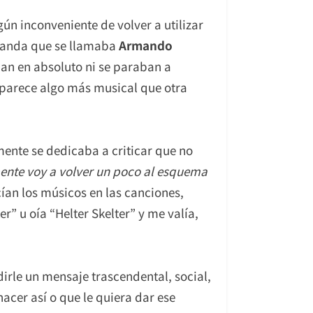
n inconveniente de volver a utilizar
r banda que se llamaba
Armando
ban en absoluto ni se paraban a
e parece algo más musical que otra
mente se dedicaba a criticar que no
ente voy a volver un poco al esquema
cían los músicos en las canciones,
” u oía “Helter Skelter” y me valía,
irle un mensaje trascendental, social,
acer así o que le quiera dar ese