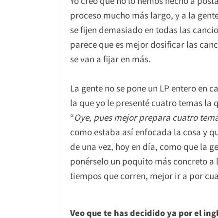
Yo creo que no lo hemos hecho a posta
proceso mucho más largo, y a la gente
se fijen demasiado en todas las canci
parece que es mejor dosificar las can
se van a fijar en más.
La gente no se pone un LP entero en 
la que yo le presenté cuatro temas la 
“
Oye, pues mejor prepara cuatro tema
como estaba así enfocada la cosa y q
de una vez, hoy en día, como que la ge
ponérselo un poquito más concreto a la
tiempos que corren, mejor ir a por cua
Veo que te has decidido ya por el in