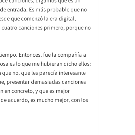
 doce canciones, digamos que es un
s de entrada. Es más probable que no
sde que comenzó la era digital,
 o cuatro canciones primero, porque no
tiempo. Entonces, fue la compañía a
cosa es lo que me hubieran dicho ellos:
n que no, que les parecía interesante
ue, presentar demasiadas canciones
n en concreto, y que es mejor
y de acuerdo, es mucho mejor, con los