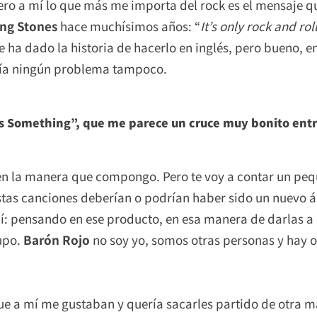
ro a mí lo que más me importa del rock es el mensaje qu
ing Stones
hace muchísimos años: “
It’s only rock and roll,
a dado la historia de hacerlo en inglés, pero bueno, e
había ningún problema tampoco.
’s Something”, que me parece un cruce muy bonito ent
n la manera que compongo. Pero te voy a contar un pequ
tas canciones deberían o podrían haber sido un nuevo á
ibí: pensando en ese producto, en esa manera de darlas a 
rupo.
Barón Rojo
no soy yo, somos otras personas y hay ot
ue a mí me gustaban y quería sacarles partido de otra 