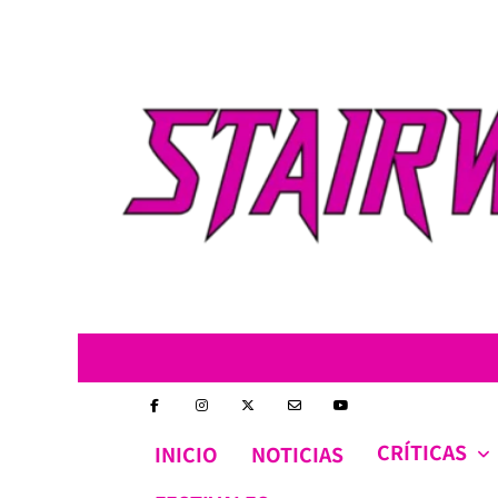
Skip
to
content
CRÍTICAS
INICIO
NOTICIAS