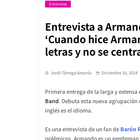
Entrevistas
Entrevista a Armand
‘Cuando hice Armand
letras y no se centr
Jordi Tàrrega Amorós
Diciembre 10, 2024
Primera entrega de la larga y extensa 
Band
. Debuta esta nueva agrupación 
inglés es el idioma.
Es una entrevista de un fan de
Barón 
polémicos. Armando es un gentleman y 