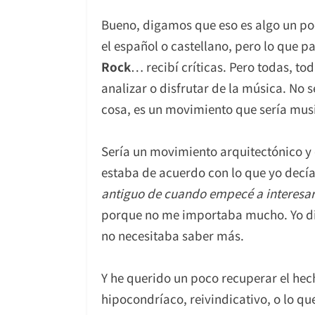
Bueno, digamos que eso es algo un poc
el español o castellano, pero lo que 
Rock
… recibí críticas. Pero todas, t
analizar o disfrutar de la música. No
cosa, es un movimiento que sería music
Sería un movimiento arquitectónico y 
estaba de acuerdo con lo que yo decía 
antiguo de cuando empecé a interesar
porque no me importaba mucho. Yo disf
no necesitaba saber más.
Y he querido un poco recuperar el hech
hipocondríaco, reivindicativo, o lo qu