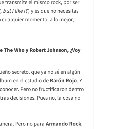
e transmite el mismo rock, por ser
 but I like it
”, y es que no necesitas
n cualquier momento, a lo mejor,
re The Who y Robert Johnson, ¿Voy
eño secreto, que ya no sé en algún
lbum en el estudio de
Barón Rojo
. Y
conocer. Pero no fructificaron dentro
ras decisiones. Pues no, la cosa no
manera. Pero no para
Armando Rock
,