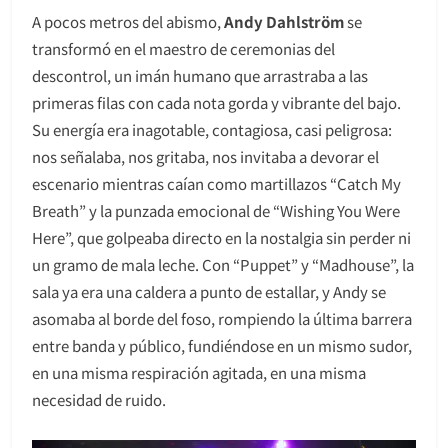
A pocos metros del abismo,
Andy Dahlström
se
transformó en el maestro de ceremonias del
descontrol, un imán humano que arrastraba a las
primeras filas con cada nota gorda y vibrante del bajo.
Su energía era inagotable, contagiosa, casi peligrosa:
nos señalaba, nos gritaba, nos invitaba a devorar el
escenario mientras caían como martillazos “Catch My
Breath” y la punzada emocional de “Wishing You Were
Here”, que golpeaba directo en la nostalgia sin perder ni
un gramo de mala leche. Con “Puppet” y “Madhouse”, la
sala ya era una caldera a punto de estallar, y Andy se
asomaba al borde del foso, rompiendo la última barrera
entre banda y público, fundiéndose en un mismo sudor,
en una misma respiración agitada, en una misma
necesidad de ruido.