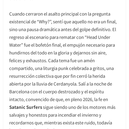
Cuando cerraron el asalto principal con la pregunta
existencial de “Why?”, sentí que aquello no era un final,
sino una pausa dramática antes del golpe definitivo. El
regreso al escenario para rematar con “Head Under
Water” fue el bofetón final, el empujón necesario para
hundirnos del todo en la gloria y dejarnos sin aire,
felices y exhaustos. Cada tema fue un amén
compartido, una liturgia punk celebrada a gritos, una
resurrección colectiva que por fin cerró la herida
abierta por la lluvia de Cerdanyola. Salí a la noche de
Barcelona con el cuerpo destrozado y el espíritu
intacto, convencido de que, en pleno 2026, la fe en
Satanic Surfers
sigue siendo uno de los motores más
salvajes y honestos para incendiar el invierno y
recordarnos que, mientras exista este ruido, todavía