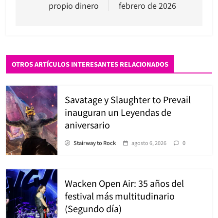
propio dinero
febrero de 2026
OTROS ARTÍCULOS INTERESANTES RELACIONADOS
Savatage y Slaughter to Prevail
inauguran un Leyendas de
aniversario
Stairway to Rock
agosto 6, 2026
0
Wacken Open Air: 35 años del
festival más multitudinario
(Segundo día)