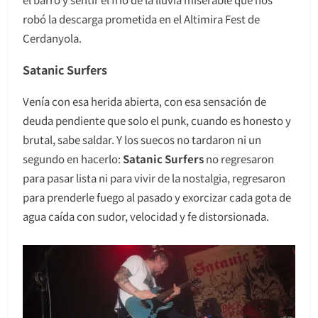
robó la descarga prometida en el Altimira Fest de
Cerdanyola.
Satanic Surfers
Venía con esa herida abierta, con esa sensación de
deuda pendiente que solo el punk, cuando es honesto y
brutal, sabe saldar. Y los suecos no tardaron ni un
segundo en hacerlo:
Satanic Surfers
no regresaron
para pasar lista ni para vivir de la nostalgia, regresaron
para prenderle fuego al pasado y exorcizar cada gota de
agua caída con sudor, velocidad y fe distorsionada.