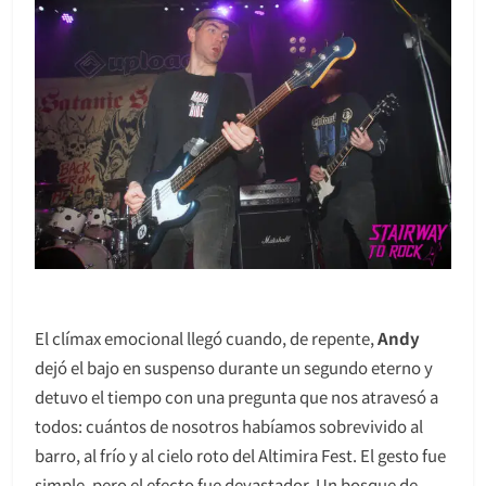
El clímax emocional llegó cuando, de repente,
Andy
dejó el bajo en suspenso durante un segundo eterno y
detuvo el tiempo con una pregunta que nos atravesó a
todos: cuántos de nosotros habíamos sobrevivido al
barro, al frío y al cielo roto del Altimira Fest. El gesto fue
simple, pero el efecto fue devastador. Un bosque de