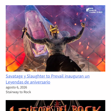
Savatage y Slaughter to Prevail inauguran un
Leyendas de aniversario
agosto 6, 2026
Stairway to Rock