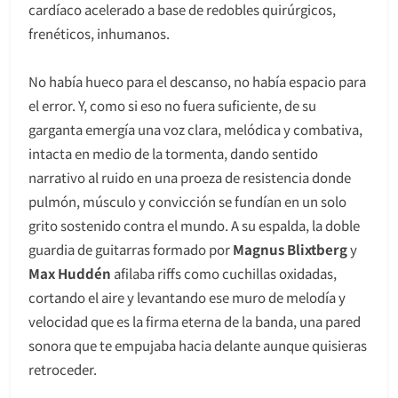
cardíaco acelerado a base de redobles quirúrgicos,
frenéticos, inhumanos.
No había hueco para el descanso, no había espacio para
el error. Y, como si eso no fuera suficiente, de su
garganta emergía una voz clara, melódica y combativa,
intacta en medio de la tormenta, dando sentido
narrativo al ruido en una proeza de resistencia donde
pulmón, músculo y convicción se fundían en un solo
grito sostenido contra el mundo. A su espalda, la doble
guardia de guitarras formado por
Magnus Blixtberg
y
Max Huddén
afilaba riffs como cuchillas oxidadas,
cortando el aire y levantando ese muro de melodía y
velocidad que es la firma eterna de la banda, una pared
sonora que te empujaba hacia delante aunque quisieras
retroceder.