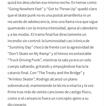
quizá los descubrían esa misma noche. En temas como
“Going Nowhere Fast” y “Got to Throw Up” quedó claro
que el skate punk no es una postal amarillenta ni un
recuerdo de adolescencia, sino una llama viva que sigue
quemando con la misma intensidad, ajena al calendario
y a las modas. El tramo final fue directamente un
incendio sin control: la luminosidad casi irónica de
“Sunshiny Day” chocó de frente con la agresividad de
“Don’t Skate on My Ramp” y el himno incontestable
“Truck Driving Punk”, mientras la sala ya era un solo
cuerpo saltando, gritando y empujándose hacia la
catarsis final. Con “The Treaty and the Bridge” y
“Armless Skater”, Rodrigo alcanzó un plano
sobrenatural, manteniendo la técnica intacta y la voz
firme tras más de veinte canciones de castigo físico,
como si el cansancio fuera un concepto ajeno a su
diccionario.