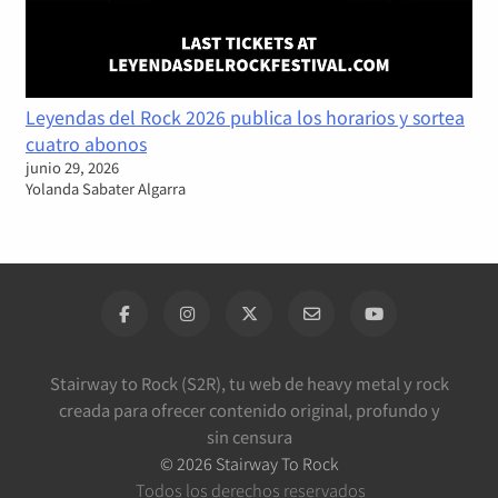
Leyendas del Rock 2026 publica los horarios y sortea
cuatro abonos
junio 29, 2026
Yolanda Sabater Algarra
Stairway to Rock (S2R), tu web de heavy metal y rock
creada para ofrecer contenido original, profundo y
sin censura
©
2026
Stairway To Rock
Todos los derechos reservados