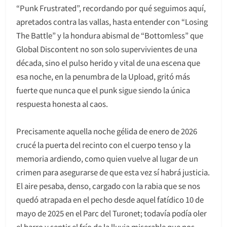
“Punk Frustrated”, recordando por qué seguimos aquí,
apretados contra las vallas, hasta entender con “Losing
The Battle” y la hondura abismal de “Bottomless” que
Global Discontent no son solo supervivientes de una
década, sino el pulso herido y vital de una escena que
esa noche, en la penumbra de la Upload, gritó más
fuerte que nunca que el punk sigue siendo la única
respuesta honesta al caos.
Precisamente aquella noche gélida de enero de 2026
crucé la puerta del recinto con el cuerpo tenso y la
memoria ardiendo, como quien vuelve al lugar de un
crimen para asegurarse de que esta vez sí habrá justicia.
El aire pesaba, denso, cargado con la rabia que se nos
quedó atrapada en el pecho desde aquel fatídico 10 de
mayo de 2025 en el Parc del Turonet; todavía podía oler
el barro y sentir el frío de la lluvia miserable que nos