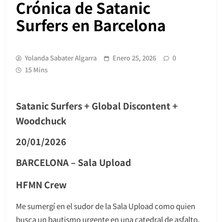
Crónica de Satanic
Surfers en Barcelona
Yolanda Sabater Algarra
Enero 25, 2026
0
15 Mins
Satanic Surfers + Global Discontent +
Woodchuck
20/01/2026
BARCELONA – Sala Upload
HFMN Crew
Me sumergí en el sudor de la Sala Upload como quien
busca un bautismo urgente en una catedral de asfalto,