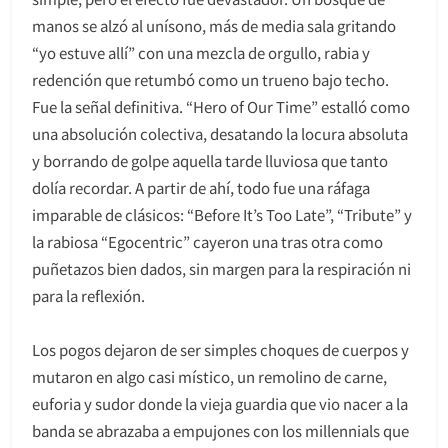
manos se alzó al unísono, más de media sala gritando
“yo estuve allí” con una mezcla de orgullo, rabia y
redención que retumbó como un trueno bajo techo.
Fue la señal definitiva. “Hero of Our Time” estalló como
una absolución colectiva, desatando la locura absoluta
y borrando de golpe aquella tarde lluviosa que tanto
dolía recordar. A partir de ahí, todo fue una ráfaga
imparable de clásicos: “Before It’s Too Late”, “Tribute” y
la rabiosa “Egocentric” cayeron una tras otra como
puñetazos bien dados, sin margen para la respiración ni
para la reflexión.
Los pogos dejaron de ser simples choques de cuerpos y
mutaron en algo casi místico, un remolino de carne,
euforia y sudor donde la vieja guardia que vio nacer a la
banda se abrazaba a empujones con los millennials que