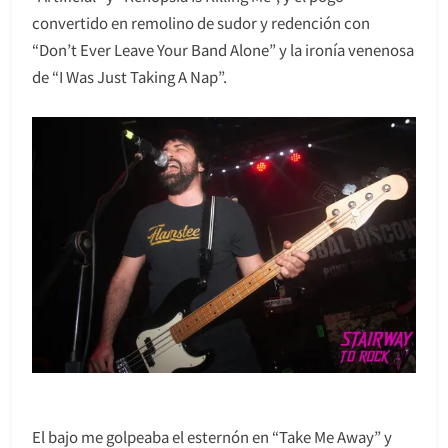
convertido en remolino de sudor y redención con
“Don’t Ever Leave Your Band Alone” y la ironía venenosa
de “I Was Just Taking A Nap”.
El bajo me golpeaba el esternón en “Take Me Away” y