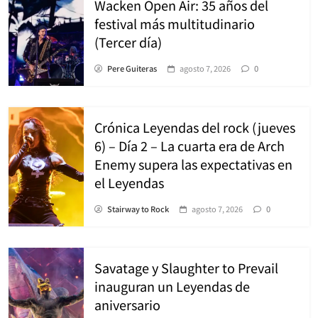
Wacken Open Air: 35 años del
festival más multitudinario
(Tercer día)
Pere Guiteras
agosto 7, 2026
0
Crónica Leyendas del rock (jueves
6) – Día 2 – La cuarta era de Arch
Enemy supera las expectativas en
el Leyendas
Stairway to Rock
agosto 7, 2026
0
Savatage y Slaughter to Prevail
inauguran un Leyendas de
aniversario