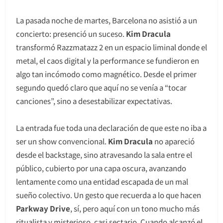
La pasada noche de martes, Barcelona no asistió a un
concierto: presenció un suceso.
Kim Dracula
transformó Razzmatazz 2 en un espacio liminal donde el
metal, el caos digital y la performance se fundieron en
algo tan incómodo como magnético. Desde el primer
segundo quedó claro que aquí no se venía a “tocar
canciones”, sino a desestabilizar expectativas.
La entrada fue toda una declaración de que este no iba a
ser un show convencional.
Kim Dracula
no apareció
desde el backstage, sino atravesando la sala entre el
público, cubierto por una capa oscura, avanzando
lentamente como una entidad escapada de un mal
sueño colectivo. Un gesto que recuerda a lo que hacen
Parkway Drive
, sí, pero aquí con un tono mucho más
ritualista y misterioso, casi sectario. Cuando alcanzó el