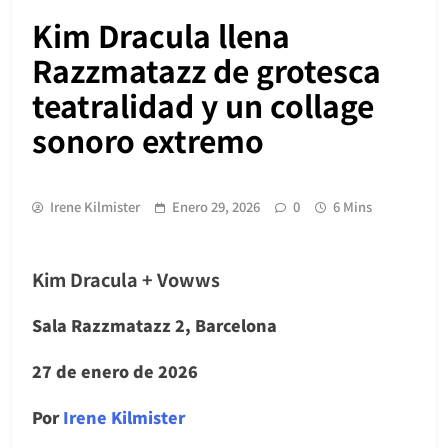
Kim Dracula llena
Razzmatazz de grotesca
teatralidad y un collage
sonoro extremo
Irene Kilmister
Enero 29, 2026
0
6 Mins
Kim Dracula + Vowws
Sala Razzmatazz 2, Barcelona
27 de enero de 2026
Por
Irene Kilmister