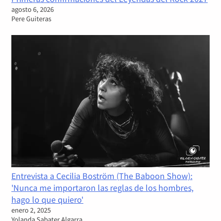
agosto 6, 2026
Pere Guiteras
Entrevista a Cecilia Boström (The Baboon Show):
'Nunca me importaron las reglas de los hombres,
hago lo que quiero'
enero 2, 2025
Yolanda Sabater Algarra