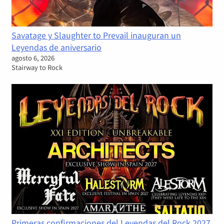
Savatage y Slaughter to Prevail inauguran un
Leyendas de aniversario
agosto 6, 2026
Stairway to Rock
Primeras confirmaciones del Leyendas del Rock 2027