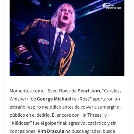
Momentos como “Even Flow» de
Pearl Jam
, “Careless
Whisper» (de
George Michael
) o «Rosé” aportaron un
extraño respiro melódico antes de volver a sumergir al
público en el delirio. El encore con “In Threes” y
“Killdozer” fue el golpe final: agresivo, catártico y sin
concesiones.
Kim Dracula
no busca agradar; busca