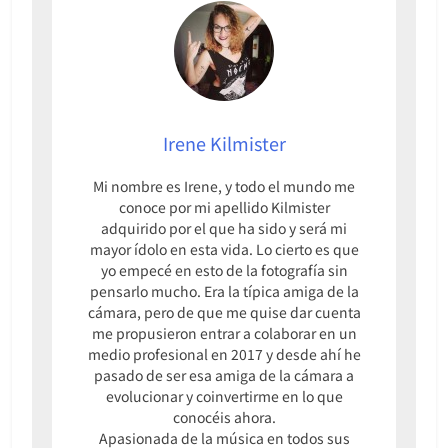
Irene Kilmister
Mi nombre es Irene, y todo el mundo me
conoce por mi apellido Kilmister
adquirido por el que ha sido y será mi
mayor ídolo en esta vida. Lo cierto es que
yo empecé en esto de la fotografía sin
pensarlo mucho. Era la típica amiga de la
cámara, pero de que me quise dar cuenta
me propusieron entrar a colaborar en un
medio profesional en 2017 y desde ahí he
pasado de ser esa amiga de la cámara a
evolucionar y coinvertirme en lo que
conocéis ahora.
Apasionada de la música en todos sus