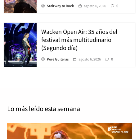
Stairway to Rock
agosto 6, 2026
0
Wacken Open Air: 35 años del
festival más multitudinario
(Segundo día)
Pere Guiteras
agosto 6, 2026
0
Lo más leído
esta semana