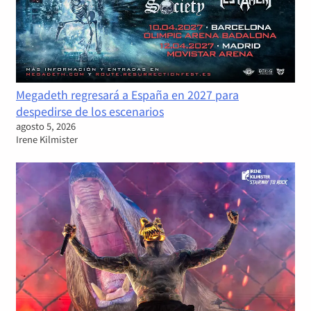
Megadeth regresará a España en 2027 para
despedirse de los escenarios
agosto 5, 2026
Irene Kilmister