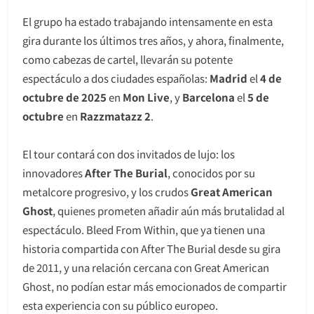
El grupo ha estado trabajando intensamente en esta
gira durante los últimos tres años, y ahora, finalmente,
como cabezas de cartel, llevarán su potente
espectáculo a dos ciudades españolas:
Madrid
el
4 de
octubre de 2025
en
Mon Live
, y
Barcelona
el
5 de
octubre
en
Razzmatazz 2
.
El tour contará con dos invitados de lujo: los
innovadores
After The Burial
, conocidos por su
metalcore progresivo, y los crudos
Great American
Ghost
, quienes prometen añadir aún más brutalidad al
espectáculo. Bleed From Within, que ya tienen una
historia compartida con After The Burial desde su gira
de 2011, y una relación cercana con Great American
Ghost, no podían estar más emocionados de compartir
esta experiencia con su público europeo.