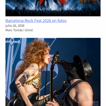
Barcelona Rock Fest 2026 en fotos
julio 26, 2026
Marc Tomàs i Gimó