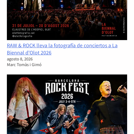
RAW & ROCK lleva la fotografía de conciertos a La
Biennal d'Olot 2026
agosto 8, 2026
Marc Tomàs i Gimó