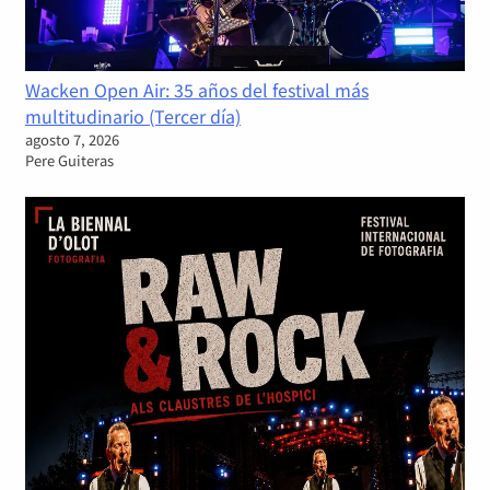
Wacken Open Air: 35 años del festival más
multitudinario (Tercer día)
agosto 7, 2026
Pere Guiteras