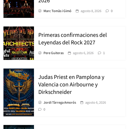
Marc Tomàs i Gimó
agosto 8, 2026
0
Primeras confirmaciones del
Leyendas del Rock 2027
Pere Guiteras
agosto 6, 2026
1
Judas Priest en Pamplona y
Valencia con Airbourne y
Dirkschneider
Jordi Tàrrega Amorós
agosto 6, 2026
0