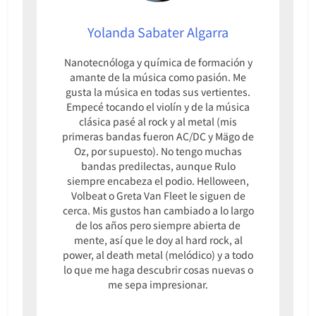
Yolanda Sabater Algarra
Nanotecnóloga y química de formación y
amante de la música como pasión. Me
gusta la música en todas sus vertientes.
Empecé tocando el violín y de la música
clásica pasé al rock y al metal (mis
primeras bandas fueron AC/DC y Mägo de
Oz, por supuesto). No tengo muchas
bandas predilectas, aunque Rulo
siempre encabeza el podio. Helloween,
Volbeat o Greta Van Fleet le siguen de
cerca. Mis gustos han cambiado a lo largo
de los años pero siempre abierta de
mente, así que le doy al hard rock, al
power, al death metal (melódico) y a todo
lo que me haga descubrir cosas nuevas o
me sepa impresionar.