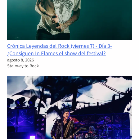
Crónica Leyendas del Rock (viernes 7) - Día 3-
¿Consiguen In Flames el show del festival?
agosto 8, 2026
Stairway to Rock