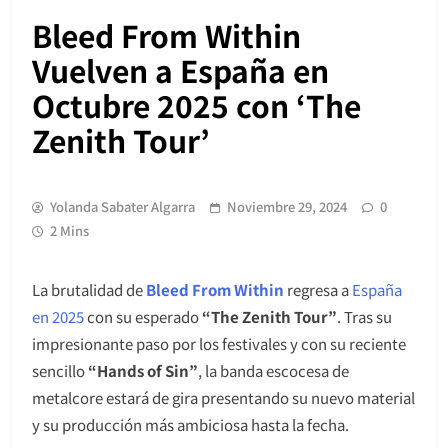
Bleed From Within
Vuelven a España en
Octubre 2025 con ‘The
Zenith Tour’
Yolanda Sabater Algarra
Noviembre 29, 2024
0
2 Mins
La brutalidad de
Bleed From Within
regresa a
España
en 2025
con su esperado
“The Zenith Tour”
. Tras su
impresionante paso por los festivales y con su reciente
sencillo
“Hands of Sin”
, la banda escocesa de
metalcore estará de gira presentando su nuevo material
y su producción más ambiciosa hasta la fecha.