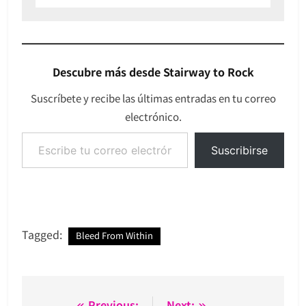
Descubre más desde Stairway to Rock
Suscríbete y recibe las últimas entradas en tu correo
electrónico.
Escribe tu correo electrónico…
Suscribirse
Tagged:
Bleed From Within
Previous:
Next: