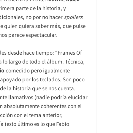
rimera parte de la historia, y
dicionales, no por no hacer
spoilers
ue quien quiera saber más, que pulse
 nos parece espectacular.
bles desde hace tiempo: “Frames Of
 lo largo de todo el álbum. Técnica,
io
comedido pero igualmente
e apoyado por los teclados. Son poco
de la historia que se nos cuenta.
nte llamativos (nadie podría elucidar
on absolutamente coherentes con el
cción con el tema anterior,
 (esto último es lo que Fabio