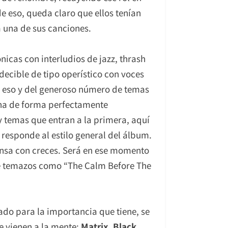
de eso, queda claro que ellos tenían
a una de sus canciones.
nicas con interludios de jazz, thrash
ecible de tipo operístico con voces
 eso y del generoso número de temas
ena de forma perfectamente
y temas que entran a la primera, aquí
 responde al estilo general del álbum.
ensa con creces. Será en ese momento
de temazos como “The Calm Before The
do para la importancia que tiene, se
e vienen a la mente:
Matrix
,
Black