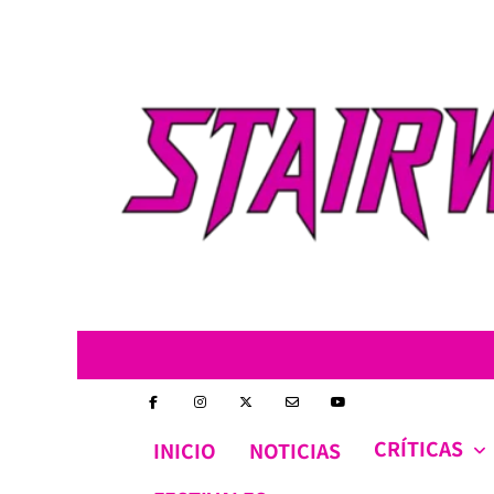
Skip
to
content
CRÍTICAS
INICIO
NOTICIAS