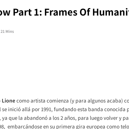
low Part 1: Frames Of Human
21 Mins
o Lione
como artista comienza (y para algunos acaba) c
l se inició allá por 1991, fundando esta banda conocida
a, ya que la abandonó a los 2 años, para luego volver y pa
98, embarcándose en su primera gira europea como tel