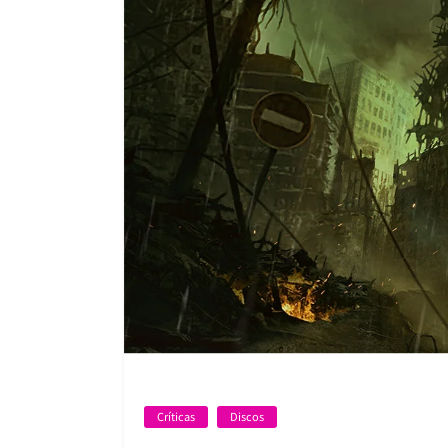
Críticas
Discos