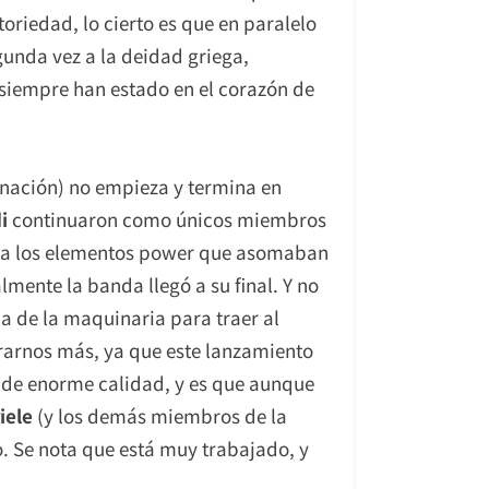
toriedad, lo cierto es que en paralelo
gunda vez a la deidad griega,
siempre han estado en el corazón de
rnación) no empieza y termina en
i
continuaron como únicos miembros
cia los elementos power que asomaban
mente la banda llegó a su final. Y no
a de la maquinaria para traer al
rarnos más, ya que este lanzamiento
 de enorme calidad, y es que aunque
iele
(y los demás miembros de la
. Se nota que está muy trabajado, y