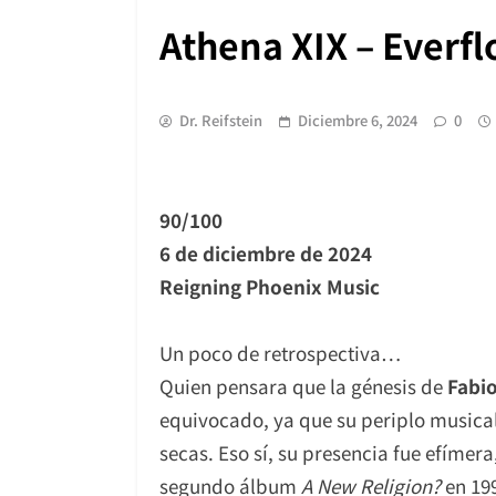
Athena XIX – Everf
Dr. Reifstein
Diciembre 6, 2024
0
90/100
6 de diciembre de 2024
Reigning Phoenix Music
Un poco de retrospectiva…
Quien pensara que la génesis de
Fabi
equivocado, ya que su periplo musica
secas. Eso sí, su presencia fue efímer
segundo álbum
A New Religion?
en 19