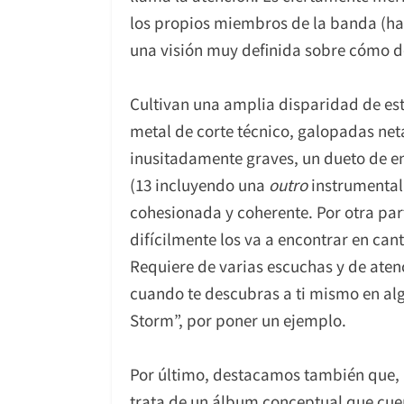
los propios miembros de la banda (hast
una visión muy definida sobre cómo de
Cultivan una amplia disparidad de esti
metal de corte técnico, galopadas ne
inusitadamente graves, un dueto de 
(13 incluyendo una
outro
instrumental 
cohesionada y coherente. Por otra part
difícilmente los va a encontrar en can
Requiere de varias escuchas y de aten
cuando te descubras a ti mismo en al
Storm”, por poner un ejemplo.
Por último, destacamos también que, 
trata de un álbum conceptual que cuen