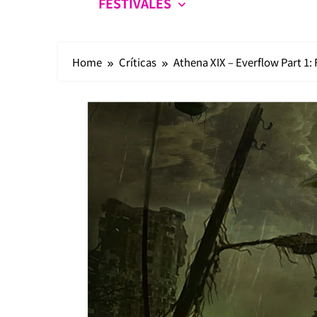
FESTIVALES
Home
Críticas
Athena XIX – Everflow Part 