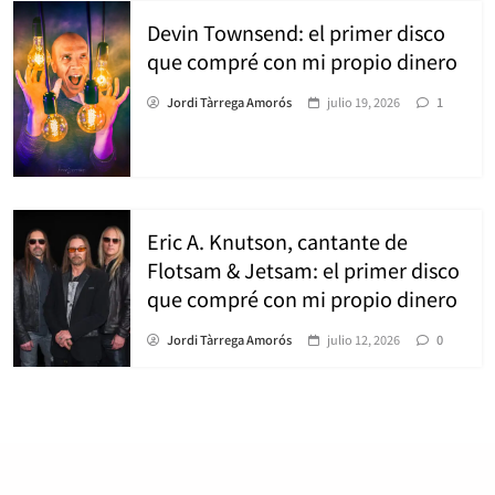
Devin Townsend: el primer disco
que compré con mi propio dinero
Jordi Tàrrega Amorós
julio 19, 2026
1
Eric A. Knutson, cantante de
Flotsam & Jetsam: el primer disco
que compré con mi propio dinero
Jordi Tàrrega Amorós
julio 12, 2026
0