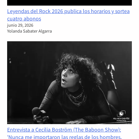
Leyendas del Rock 2026 publica los horarios y sortea
cuatro abonos
junio 29, 2026
Yolanda Sabater Algarra
Entrevista a Cecilia Boström (The Baboon Show):
'Nunca me importaron las reglas de los hombres,