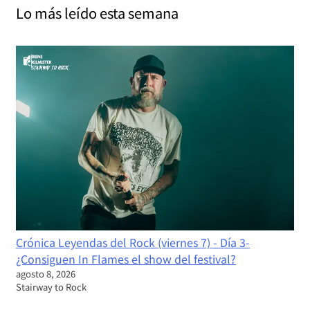
Lo más leído
esta semana
Crónica Leyendas del Rock (viernes 7) - Día 3-
¿Consiguen In Flames el show del festival?
agosto 8, 2026
Stairway to Rock