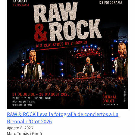
RAW & ROCK lleva la fotografía de conciertos a La
Biennal d'Olot 2026
agosto 8, 2026
Marc Tomàs i Gimó