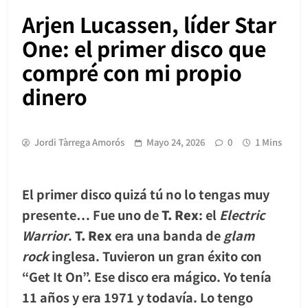
Arjen Lucassen, líder Star
One: el primer disco que
compré con mi propio
dinero
Jordi Tàrrega Amorós
Mayo 24, 2026
0
1 Mins
El primer disco quizá tú no lo tengas muy
presente… Fue uno de
T. Rex
: el
Electric
Warrior
.
T. Rex
era una banda de
glam
rock
inglesa. Tuvieron un gran éxito con
“Get It On”. Ese disco era mágico. Yo tenía
11 años y era 1971 y todavía. Lo tengo