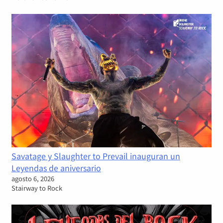
Savatage y Slaughter to Prevail inauguran un
Leyendas de aniversario
agosto 6, 2026
Stairway to Rock