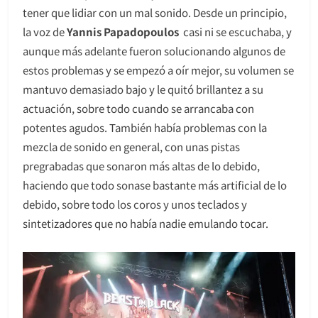
tener que lidiar con un mal sonido. Desde un principio,
la voz de
Yannis Papadopoulos
casi ni se escuchaba, y
aunque más adelante fueron solucionando algunos de
estos problemas y se empezó a oír mejor, su volumen se
mantuvo demasiado bajo y le quitó brillantez a su
actuación, sobre todo cuando se arrancaba con
potentes agudos. También había problemas con la
mezcla de sonido en general, con unas pistas
pregrabadas que sonaron más altas de lo debido,
haciendo que todo sonase bastante más artificial de lo
debido, sobre todo los coros y unos teclados y
sintetizadores que no había nadie emulando tocar.