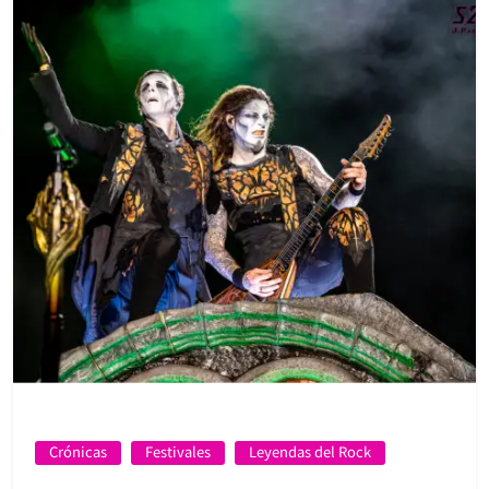
Crónicas
Festivales
Leyendas del Rock