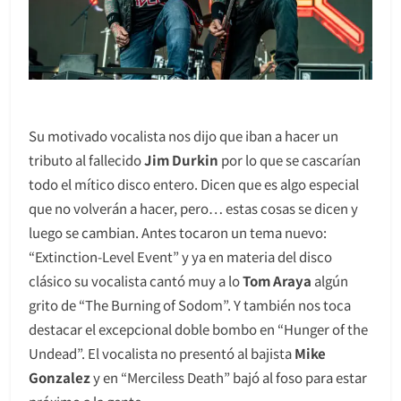
Su motivado vocalista nos dijo que iban a hacer un
tributo al fallecido
Jim Durkin
por lo que se cascarían
todo el mítico disco entero. Dicen que es algo especial
que no volverán a hacer, pero… estas cosas se dicen y
luego se cambian. Antes tocaron un tema nuevo:
“Extinction-Level Event” y ya en materia del disco
clásico su vocalista cantó muy a lo
Tom Araya
algún
grito de “The Burning of Sodom”. Y también nos toca
destacar el excepcional doble bombo en “Hunger of the
Undead”. El vocalista no presentó al bajista
Mike
Gonzalez
y en “Merciless Death” bajó al foso para estar