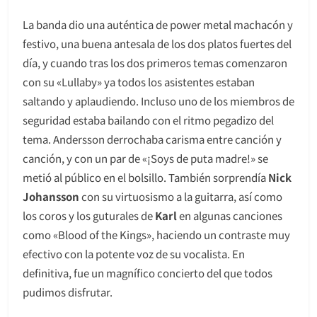
La banda dio una auténtica de power metal machacón y
festivo, una buena antesala de los dos platos fuertes del
día, y cuando tras los dos primeros temas comenzaron
con su «Lullaby» ya todos los asistentes estaban
saltando y aplaudiendo. Incluso uno de los miembros de
seguridad estaba bailando con el ritmo pegadizo del
tema. Andersson derrochaba carisma entre canción y
canción, y con un par de «¡Soys de puta madre!» se
metió al público en el bolsillo. También sorprendía
Nick
Johansson
con su virtuosismo a la guitarra, así como
los coros y los guturales de
Karl
en algunas canciones
como «Blood of the Kings», haciendo un contraste muy
efectivo con la potente voz de su vocalista. En
definitiva, fue un magnífico concierto del que todos
pudimos disfrutar.