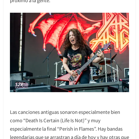
próximo a la gente.
Las canciones antiguas sonaron especialmente bien
como “Death Is Certain (Life Is Not)” y muy
especialmente la final “Perish in Flames”. Hay bandas
legendarias que se arrastran a día de hoy y hay otras que