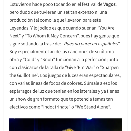
Estuvieron hace poco tocando en el festival de
Vagos
,
pero dudo que tuvieran un set tan extenso ni una
producción tal como la que llevaron para este
Leyendas. Y lo jodido es que cuando suenan “You Are
Next” y “To Whom It May Concern”, pues hay gente que
sigue soltando la frase de: “
Pues no parecen españoles
”.
Soy especialmente fan de las canciones de su última
obra y “Cold” y “Snob” funcionan a la perfección junto
con clasicazos de la talla de “Give ‘Em War” o “Sharpen
the Guillotine”. Los juegos de luces eran espectaculares,
con varias líneas de focos de colores. Súmale a eso los
espárragos de luz que tenían en los laterales y ya tienes
un show de gran formato que te potencia temas tan
efectivos como “Indoctrinate” o “We Stand Alone”.