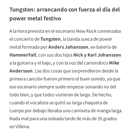
Tungsten: arrancando con fuerza el día del
power metal festivo
A la hora prevista en el escenario New Rock comenzaba
el concierto de
Tungsten
, la banda sueca de power
metal formada por
Anders Johansson
, ex-batería de
HammerFall
, con sus dos hijos
Nick y Karl Johansson
a la guitarra y el bajo, y con la voz del carismático
Mike
Andersson
. Las dos cosas que sorprendieron desde la
primera canción fueron primero el buen sonido, ya que
ese escenario siempre suele empezar sonando no del
todo bien, y que todos vistieran de largo. De hecho,
cuando el vocalista se quitó su larga chaqueta de
cuerpo por debajo llevaba una camiseta de manga larga.
Nada mal para una soleada tarde de más de 35 grados
en Villena.