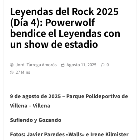
Leyendas del Rock 2025
(Día 4): Powerwolf
bendice el Leyendas con
un show de estadio
Jordi Tàrrega Amorós
Agosto 11, 2025
0
27 Mins
9 de agosto de 2025 – Parque Polideportivo de
Villena – Villena
Sufiendo y Gozando
Fotos: Javier Paredes «Walls» e Irene Kilmister