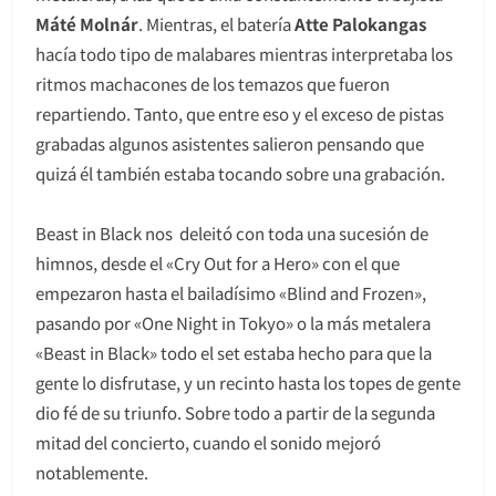
Máté Molnár
. Mientras, el batería
Atte Palokangas
hacía todo tipo de malabares mientras interpretaba los
ritmos machacones de los temazos que fueron
repartiendo. Tanto, que entre eso y el exceso de pistas
grabadas algunos asistentes salieron pensando que
quizá él también estaba tocando sobre una grabación.
Beast in Black nos deleitó con toda una sucesión de
himnos, desde el «Cry Out for a Hero» con el que
empezaron hasta el bailadísimo «Blind and Frozen»,
pasando por «One Night in Tokyo» o la más metalera
«Beast in Black» todo el set estaba hecho para que la
gente lo disfrutase, y un recinto hasta los topes de gente
dio fé de su triunfo. Sobre todo a partir de la segunda
mitad del concierto, cuando el sonido mejoró
notablemente.