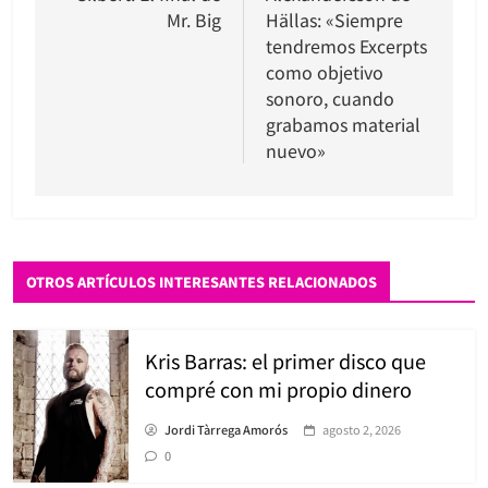
entradas
Mr. Big
Hällas: «Siempre
tendremos Excerpts
como objetivo
sonoro, cuando
grabamos material
nuevo»
OTROS ARTÍCULOS INTERESANTES RELACIONADOS
Kris Barras: el primer disco que
compré con mi propio dinero
Jordi Tàrrega Amorós
agosto 2, 2026
0