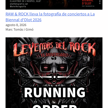
RAW & ROCK lleva la fotografía de conciertos a La
Biennal d'Olot 2026
agosto 8, 2026
Marc Tomàs i Gimó