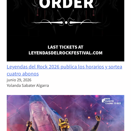
Leyendas del Rock 2026 publica los horarios y sortea
cuatro abonos
junio 29, 2026
Yolanda Sabater Algarra