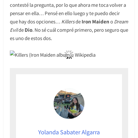
contesté la pregunta, por lo que ahora me toca volver a
pensar en ella… Pensé en ello luego y te puedo decir
que hay dos opciones…
Killers
de
Iron Maiden
o
Dream
Evil
de
Dio
. No sé cuál compré primero, pero seguro que
es uno de estos dos.
Yolanda Sabater Algarra