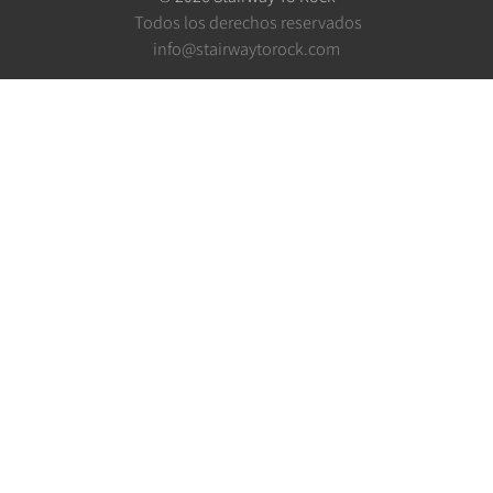
Todos los derechos reservados
info@stairwaytorock.com