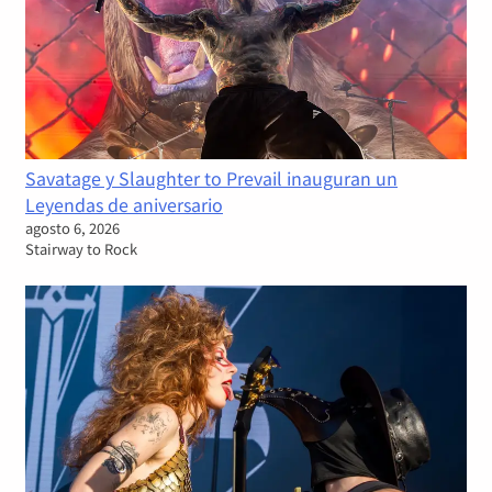
Savatage y Slaughter to Prevail inauguran un
Leyendas de aniversario
agosto 6, 2026
Stairway to Rock