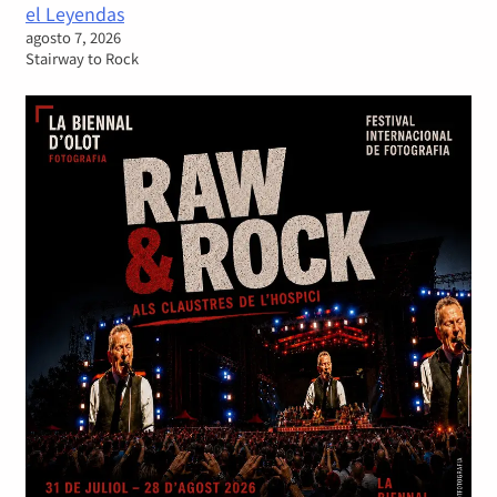
el Leyendas
agosto 7, 2026
Stairway to Rock