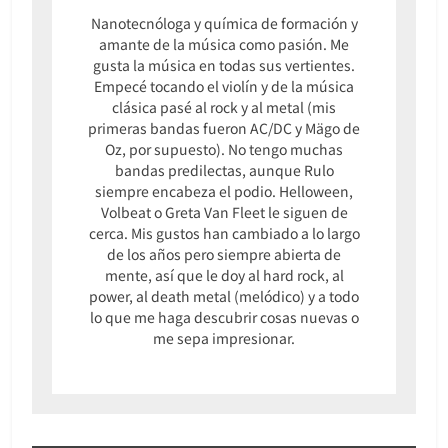
Nanotecnóloga y química de formación y
amante de la música como pasión. Me
gusta la música en todas sus vertientes.
Empecé tocando el violín y de la música
clásica pasé al rock y al metal (mis
primeras bandas fueron AC/DC y Mägo de
Oz, por supuesto). No tengo muchas
bandas predilectas, aunque Rulo
siempre encabeza el podio. Helloween,
Volbeat o Greta Van Fleet le siguen de
cerca. Mis gustos han cambiado a lo largo
de los años pero siempre abierta de
mente, así que le doy al hard rock, al
power, al death metal (melódico) y a todo
lo que me haga descubrir cosas nuevas o
me sepa impresionar.