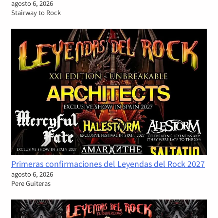
agosto 6, 2026
Stairway to Rock
Primeras confirmaciones del Leyendas del Rock 2027
agosto 6, 2026
Pere Guiteras