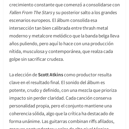
crecimiento constante que comenzó a consolidarse con
Fallen From The Stars
y su posterior salto a los grandes
escenarios europeos. El álbum consolida esa
intersección tan bien calibrada entre thrash metal
moderno y metalcore melódico que la banda belga lleva
años puliendo, pero aquí lo hace con una producción
nítida, musculosa y contemporánea, que realza cada
golpe sin sacrificar crudeza.
La elección de
Scott Atkins
como productor resulta
clave en el resultado final. El sonido del álbum es
potente, crudo y definido, con una mezcla que prioriza
impacto sin perder claridad. Cada canción conserva
personalidad propia, pero el conjunto mantiene una
coherencia sólida, algo que la crítica ha destacado de
forma unánime. Las guitarras combinan riffs afilados,
grooves contundentes y solos de alto nivel técnico,