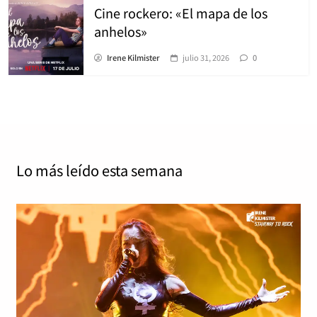
Cine rockero: «El mapa de los
anhelos»
Irene Kilmister
julio 31, 2026
0
Lo más leído
esta semana