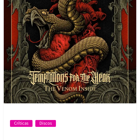
Críticas
Discos