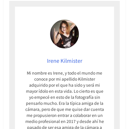
Irene Kilmister
Mi nombre es Irene, y todo el mundo me
conoce por mi apellido Kilmister
adquirido por el que ha sido y será mi
mayor ídolo en esta vida. Lo cierto es que
yo empecé en esto de la fotografía sin
pensarlo mucho. Era la típica amiga de la
cámara, pero de que me quise dar cuenta
me propusieron entrar a colaborar en un
medio profesional en 2017 y desde ahí he
pasado de ser esa amiga de la cámara a