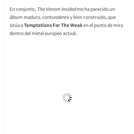
En conjunto,
The Venom Insided
me ha parecido un
álbum maduro, contundente y bien construido, que
sitúa a
Temptations For The Weak
en el punto de mira
dentro del metal europeo actual.