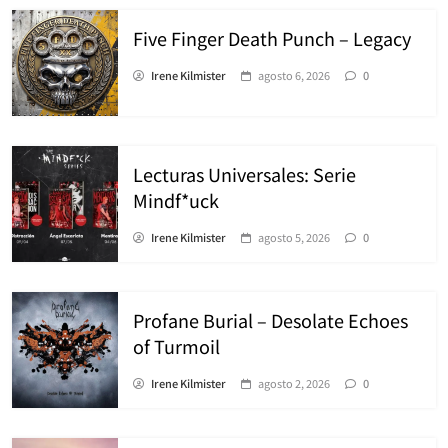
Five Finger Death Punch – Legacy
Irene Kilmister
agosto 6, 2026
0
Lecturas Universales: Serie
Mindf*uck
Irene Kilmister
agosto 5, 2026
0
Profane Burial – Desolate Echoes
of Turmoil
Irene Kilmister
agosto 2, 2026
0