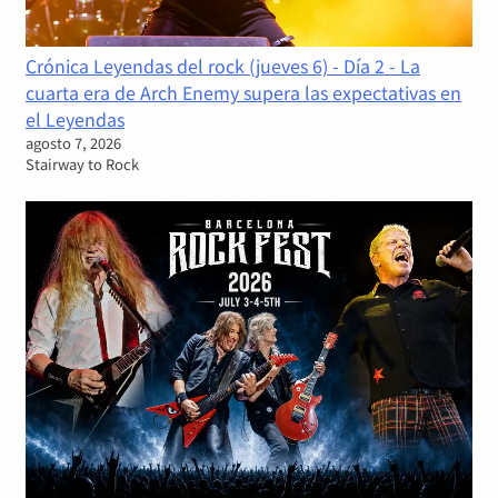
Crónica Leyendas del rock (jueves 6) - Día 2 - La
cuarta era de Arch Enemy supera las expectativas en
el Leyendas
agosto 7, 2026
Stairway to Rock