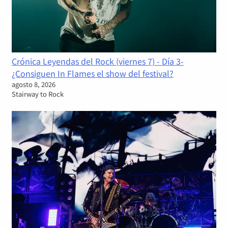
Crónica Leyendas del Rock (viernes 7) - Día 3-
¿Consiguen In Flames el show del festival?
agosto 8, 2026
Stairway to Rock