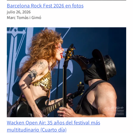
Barcelona Rock Fest 2026 en fotos
julio 26, 2026
Marc Tomàs i Gimó
Wacken Open Air: 35 años del festival más
multitudinario (Cuarto día)