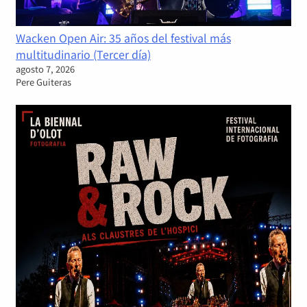
Wacken Open Air: 35 años del festival más
multitudinario (Tercer día)
agosto 7, 2026
Pere Guiteras