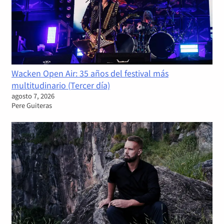
Wacken Open Air: 35 años del festival más
multitudinario (Tercer día)
agosto 7, 2026
Pere Guiteras