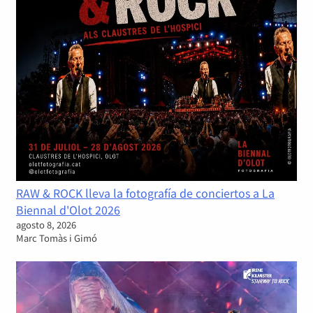
RAW & ROCK lleva la fotografía de conciertos a La
Biennal d'Olot 2026
agosto 8, 2026
Marc Tomàs i Gimó