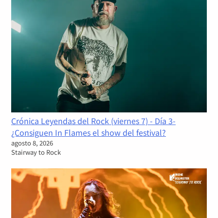
Crónica Leyendas del Rock (viernes 7) - Día 3-
¿Consiguen In Flames el show del festival?
agosto 8, 2026
Stairway to Rock