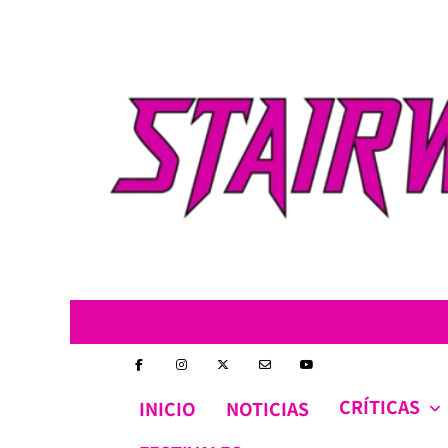
Skip
to
content
CRÍTICAS
INICIO
NOTICIAS