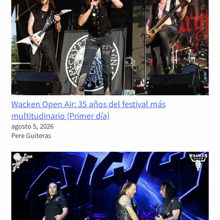
Wacken Open Air: 35 años del festival más
multitudinario (Primer día)
agosto 5, 2026
Pere Guiteras