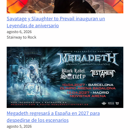
Savatage y Slaughter to Prevail inauguran un
Leyendas de aniversario
agosto 6, 2026
Stairway to Rock
Megadeth regresará a España en 2027 para
despedirse de los escenarios
agosto 5, 2026