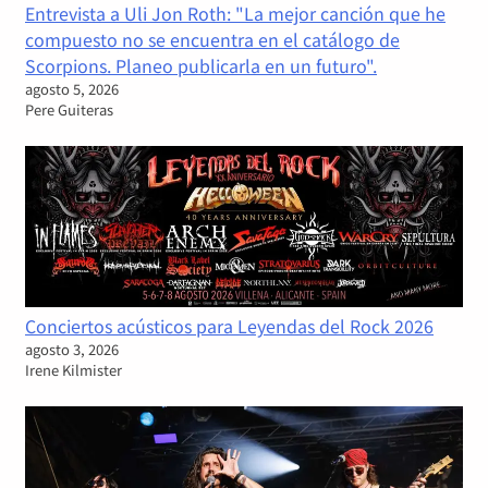
Entrevista a Uli Jon Roth: "La mejor canción que he
compuesto no se encuentra en el catálogo de
Scorpions. Planeo publicarla en un futuro".
agosto 5, 2026
Pere Guiteras
Conciertos acústicos para Leyendas del Rock 2026
agosto 3, 2026
Irene Kilmister