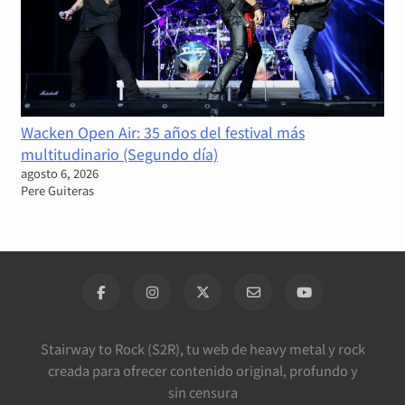
Wacken Open Air: 35 años del festival más
multitudinario (Segundo día)
agosto 6, 2026
Pere Guiteras
Stairway to Rock (S2R), tu web de heavy metal y rock
creada para ofrecer contenido original, profundo y
sin censura