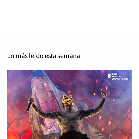
2380/100 12 de julio de 2024 Frontiers Records Diez
discos de estudio por parte de una de las bandas
más…
Read More
Lo más leído
esta semana