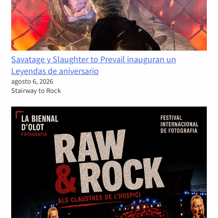
Savatage y Slaughter to Prevail inauguran un
Leyendas de aniversario
agosto 6, 2026
Stairway to Rock