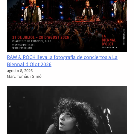
RAW & ROCK lleva la fotografía de conciertos a La
Biennal d'Olot 2026
agosto 8, 2026
Marc Tomàs i Gimó