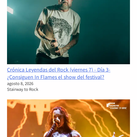
Crónica Leyendas del Rock (viernes 7) - Día 3-
¿Consiguen In Flames el show del festival?
agosto 8, 2026
Stairway to Rock