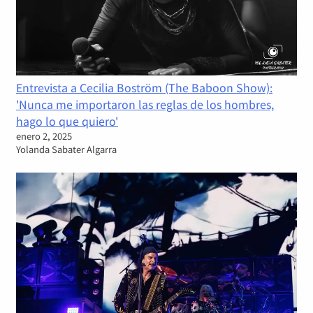
Entrevista a Cecilia Boström (The Baboon Show):
'Nunca me importaron las reglas de los hombres,
hago lo que quiero'
enero 2, 2025
Yolanda Sabater Algarra