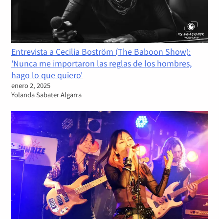
Entrevista a Cecilia Boström (The Baboon Show):
'Nunca me importaron las reglas de los hombres,
hago lo que quiero'
enero 2, 2025
Yolanda Sabater Algarra