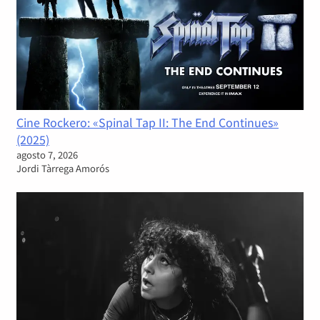
Cine Rockero: «Spinal Tap II: The End Continues»
(2025)
agosto 7, 2026
Jordi Tàrrega Amorós