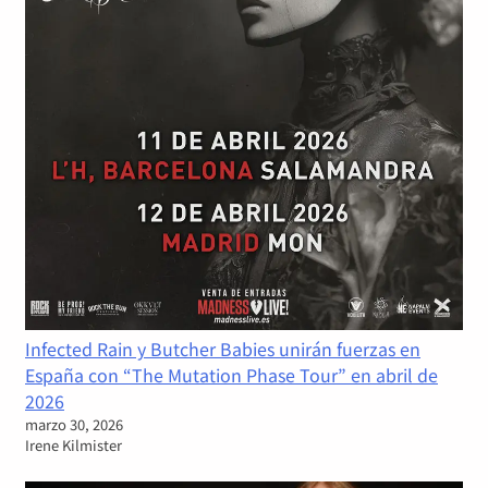
Infected Rain y Butcher Babies unirán fuerzas en
España con “The Mutation Phase Tour” en abril de
2026
marzo 30, 2026
Irene Kilmister