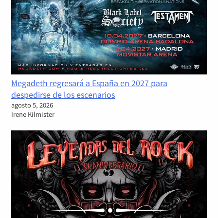
Megadeth regresará a España en 2027 para
despedirse de los escenarios
agosto 5, 2026
Irene Kilmister