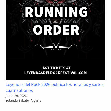
Leyendas del Rock 2026 publica los horarios y sortea
cuatro abonos
junio 29, 2026
Yolanda Sabater Algarra