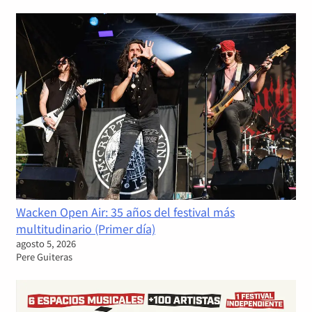
Wacken Open Air: 35 años del festival más
multitudinario (Primer día)
agosto 5, 2026
Pere Guiteras