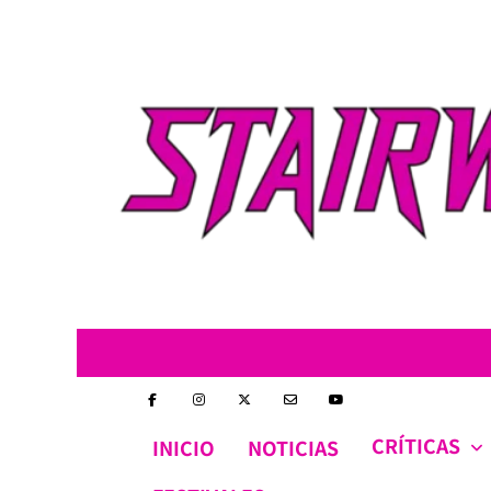
Skip
to
content
CRÍTICAS
INICIO
NOTICIAS