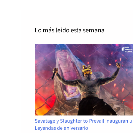
Lo más leído
esta semana
Savatage y Slaughter to Prevail inauguran 
Leyendas de aniversario