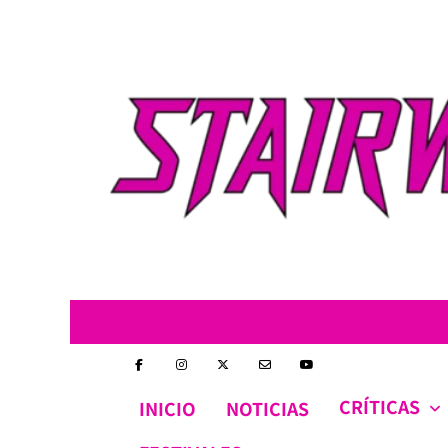
Skip
to
content
CRÍTICAS
INICIO
NOTICIAS