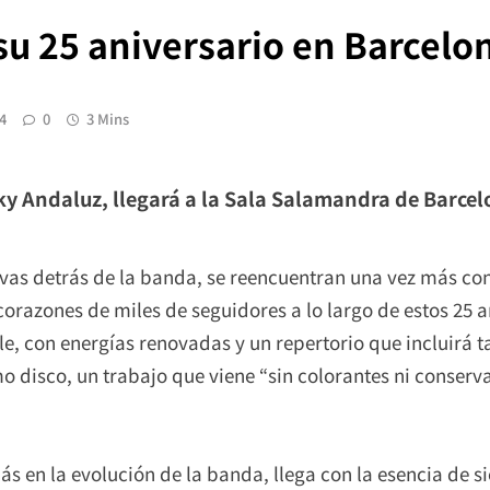
 su 25 aniversario en Barcelo
4
0
3 Mins
nky Andaluz, llegará a la Sala Salamandra de Barce
tivas detrás de la banda, se reencuentran una vez más con
 corazones de miles de seguidores a lo largo de estos 25 a
le, con energías renovadas y un repertorio que incluirá
 disco, un trabajo que viene “sin colorantes ni conservan
 en la evolución de la banda, llega con la esencia de s