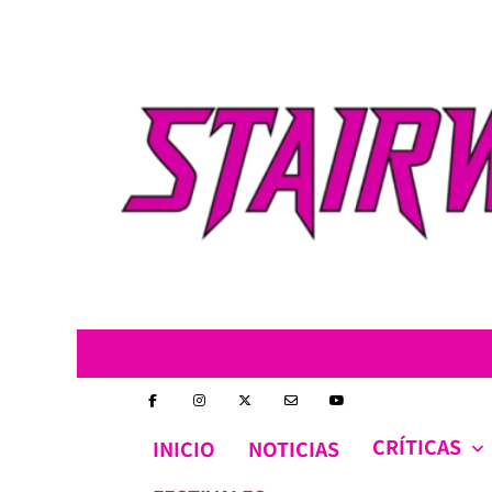
Skip
to
content
CRÍTICAS
INICIO
NOTICIAS