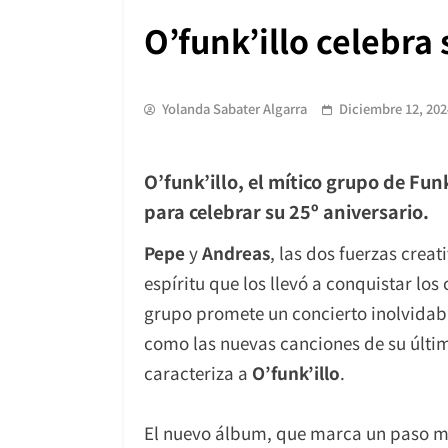
O’funk’illo celebra
Yolanda Sabater Algarra
Diciembre 12, 202
O’funk’illo, el mítico grupo de Fu
para celebrar su 25º aniversario.
Pepe
y
Andreas
, las dos fuerzas crea
espíritu que los llevó a conquistar los
grupo promete un concierto inolvidab
como las nuevas canciones de su último
caracteriza a
O’funk’illo
.
El nuevo álbum, que marca un paso más