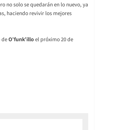
o no solo se quedarán en lo nuevo, ya
as, haciendo revivir los mejores
o de
O’funk’illo
el próximo 20 de