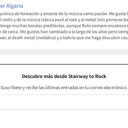
er Algarra
uímica de formación y amante de la música como pasión. Me gusta la
violín y de la música clásica pasé al rock y al metal (mis primeras
 tengo muchas bandas predilectas, aunque Rulo siempre encabeza el
n de cerca. Mis gustos han cambiado a lo largo de los años pero siem
ower, al death metal (melódico) y a todo lo que me haga descubrir c
Descubre más desde Stairway to Rock
Suscríbete y recibe las últimas entradas en tu correo electrónico.