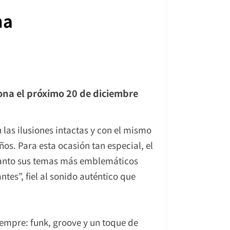
na
lona el próximo 20 de diciembre
 las ilusiones intactas y con el mismo
ños. Para esta ocasión tan especial, el
 tanto sus temas más emblemáticos
tes”, fiel al sonido auténtico que
iempre: funk, groove y un toque de