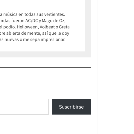
 música en todas sus vertientes.
 bandas fueron AC/DC y Mägo de Oz,
 podio. Helloween, Volbeat o Greta
pre abierta de mente, así que le doy
osas nuevas o me sepa impresionar.
Suscribirse