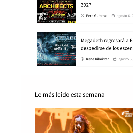
2027
Pere Guiteras
agosto 6, 
Megadeth regresará a 
despedirse de los escen
Irene Kilmister
agosto 5,
Lo más leído
esta semana