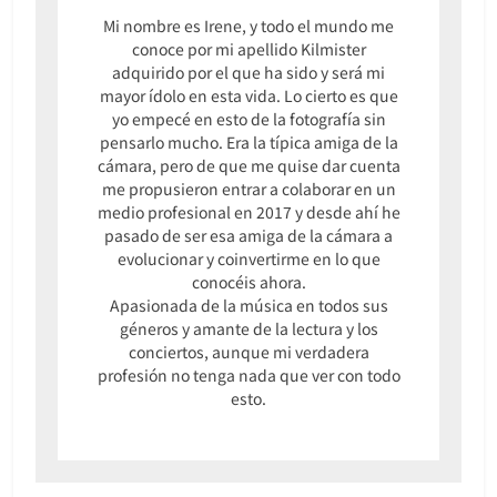
Mi nombre es Irene, y todo el mundo me
conoce por mi apellido Kilmister
adquirido por el que ha sido y será mi
mayor ídolo en esta vida. Lo cierto es que
yo empecé en esto de la fotografía sin
pensarlo mucho. Era la típica amiga de la
cámara, pero de que me quise dar cuenta
me propusieron entrar a colaborar en un
medio profesional en 2017 y desde ahí he
pasado de ser esa amiga de la cámara a
evolucionar y coinvertirme en lo que
conocéis ahora.
Apasionada de la música en todos sus
géneros y amante de la lectura y los
conciertos, aunque mi verdadera
profesión no tenga nada que ver con todo
esto.