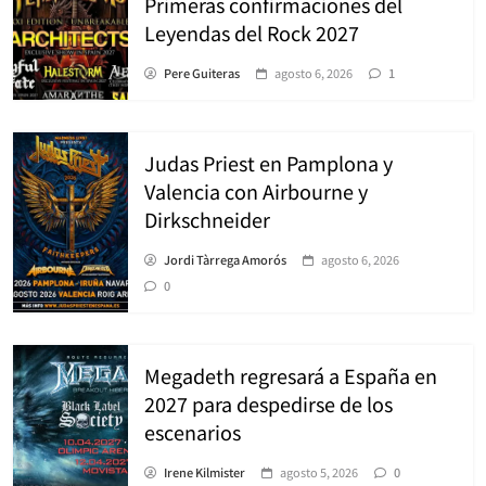
Primeras confirmaciones del
Leyendas del Rock 2027
Pere Guiteras
agosto 6, 2026
1
Judas Priest en Pamplona y
Valencia con Airbourne y
Dirkschneider
Jordi Tàrrega Amorós
agosto 6, 2026
0
Megadeth regresará a España en
2027 para despedirse de los
escenarios
Irene Kilmister
agosto 5, 2026
0