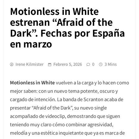
Motionless in White
estrenan “Afraid of the
Dark”. Fechas por España
en marzo
Irene Kilmister
Febrero 5, 2026
0
3 Mins
Motionless in White
vuelven a la carga y lo hacen como
mejor saben: con un nuevo tema potente, oscuro y
cargado de intención. La banda de Scranton acaba de
presentar “Afraid of the Dark”, su nuevo single
acompañado de videoclip, demostrando que siguen
teniendo muy claro cómo combinar agresividad,
melodía y una estética inquietante que ya es marca de