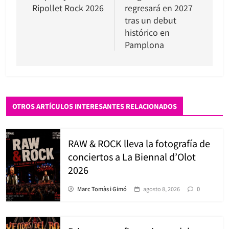
Ripollet Rock 2026
regresará en 2027
entradas
tras un debut
histórico en
Pamplona
OTROS ARTÍCULOS INTERESANTES RELACIONADOS
RAW & ROCK lleva la fotografía de
conciertos a La Biennal d’Olot
2026
Marc Tomàs i Gimó
agosto 8, 2026
0