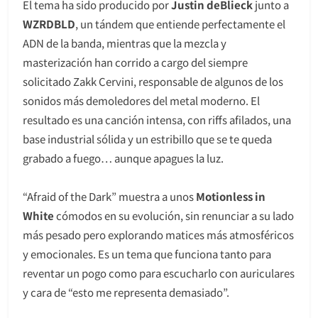
El tema ha sido producido por
Justin deBlieck
junto a
WZRDBLD
, un tándem que entiende perfectamente el
ADN de la banda, mientras que la mezcla y
masterización han corrido a cargo del siempre
solicitado Zakk Cervini, responsable de algunos de los
sonidos más demoledores del metal moderno. El
resultado es una canción intensa, con riffs afilados, una
base industrial sólida y un estribillo que se te queda
grabado a fuego… aunque apagues la luz.
“Afraid of the Dark” muestra a unos
Motionless in
White
cómodos en su evolución, sin renunciar a su lado
más pesado pero explorando matices más atmosféricos
y emocionales. Es un tema que funciona tanto para
reventar un pogo como para escucharlo con auriculares
y cara de “esto me representa demasiado”.