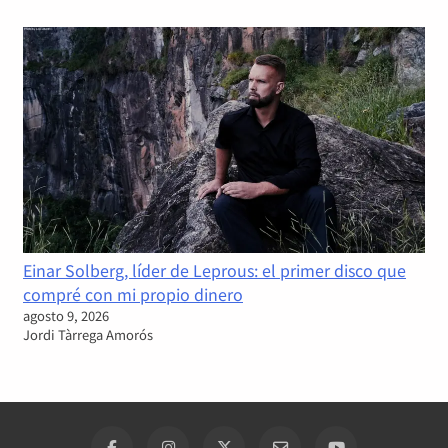
Einar Solberg, líder de Leprous: el primer disco que
compré con mi propio dinero
agosto 9, 2026
Jordi Tàrrega Amorós