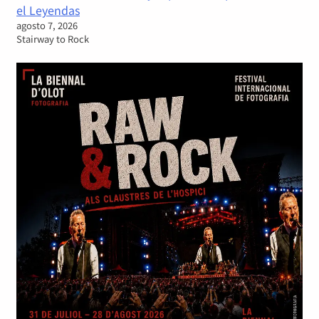
el Leyendas
agosto 7, 2026
Stairway to Rock