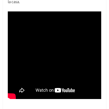
la casa.