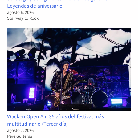
Leyendas de aniversario
agosto 6, 2026
Stairway to Rock
Wacken Open Air: 35 años del festival más
multitudinario (Tercer día)
agosto 7, 2026
Pere Guiteras