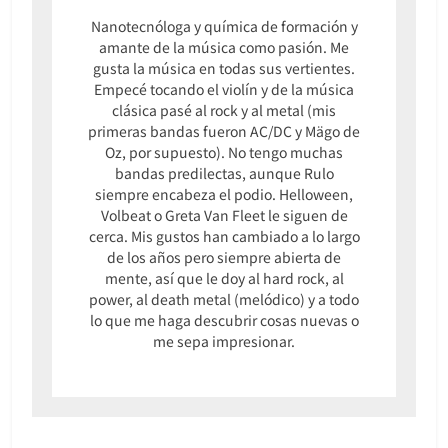
Nanotecnóloga y química de formación y
amante de la música como pasión. Me
gusta la música en todas sus vertientes.
Empecé tocando el violín y de la música
clásica pasé al rock y al metal (mis
primeras bandas fueron AC/DC y Mägo de
Oz, por supuesto). No tengo muchas
bandas predilectas, aunque Rulo
siempre encabeza el podio. Helloween,
Volbeat o Greta Van Fleet le siguen de
cerca. Mis gustos han cambiado a lo largo
de los años pero siempre abierta de
mente, así que le doy al hard rock, al
power, al death metal (melódico) y a todo
lo que me haga descubrir cosas nuevas o
me sepa impresionar.