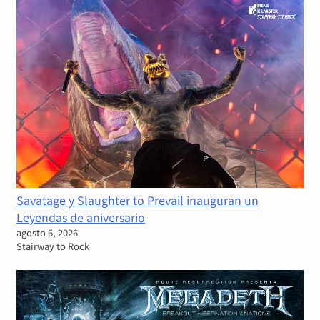
Savatage y Slaughter to Prevail inauguran un
Leyendas de aniversario
agosto 6, 2026
Stairway to Rock