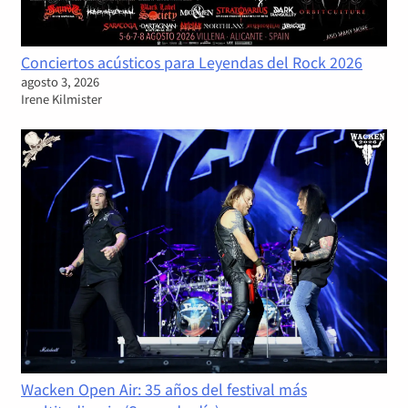
Conciertos acústicos para Leyendas del Rock 2026
agosto 3, 2026
Irene Kilmister
Wacken Open Air: 35 años del festival más