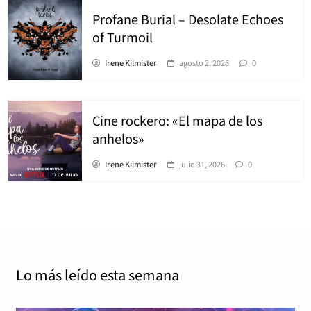
Profane Burial – Desolate Echoes
of Turmoil
Irene Kilmister
agosto 2, 2026
0
Cine rockero: «El mapa de los
anhelos»
Irene Kilmister
julio 31, 2026
0
Lo más leído
esta semana