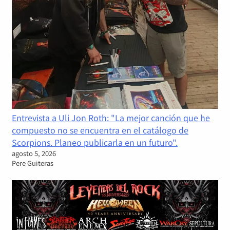
Entrevista a Uli Jon Roth: "La mejor canción que he
compuesto no se encuentra en el catálogo de
Scorpions. Planeo publicarla en un futuro".
agosto 5, 2026
Pere Guiteras