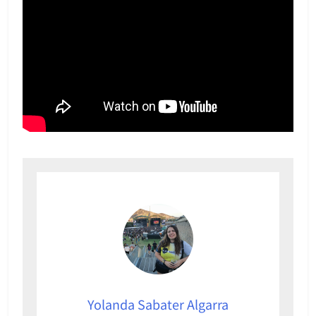
Yolanda Sabater Algarra