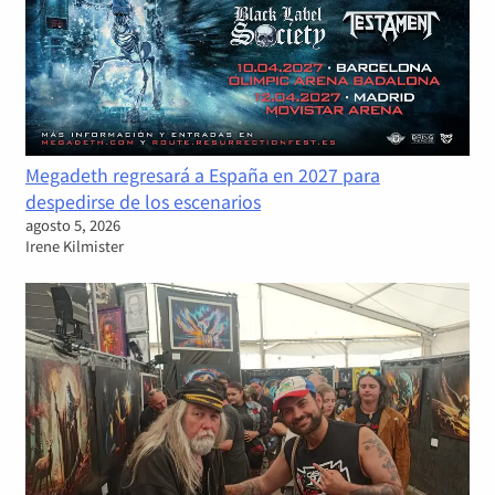
Megadeth regresará a España en 2027 para
despedirse de los escenarios
agosto 5, 2026
Irene Kilmister