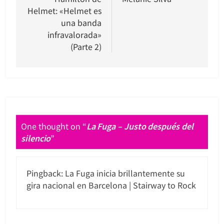
entradas
Helmet: «Helmet es
una banda
infravalorada»
(Parte 2)
One thought on “
La Fuga – Justo después del
silencio
”
Pingback:
La Fuga inicia brillantemente su
gira nacional en Barcelona | Stairway to Rock