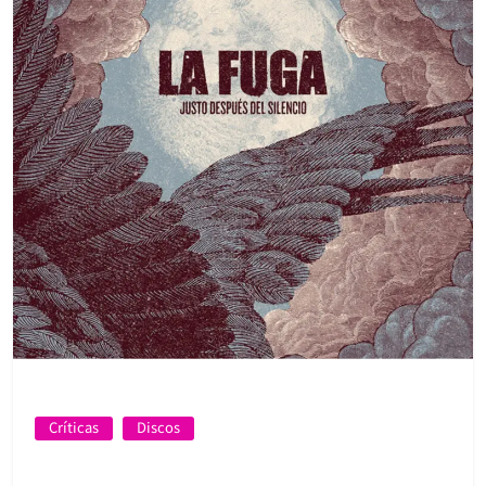
Críticas
Discos