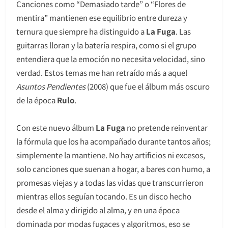
Canciones como “Demasiado tarde” o “Flores de
mentira” mantienen ese equilibrio entre dureza y
ternura que siempre ha distinguido a
La Fuga
. Las
guitarras lloran y la batería respira, como si el grupo
entendiera que la emoción no necesita velocidad, sino
verdad. Estos temas me han retraído más a aquel
Asuntos Pendientes
(2008) que fue el álbum más oscuro
de la época
Rulo
.
Con este nuevo álbum
La Fuga
no pretende reinventar
la fórmula que los ha acompañado durante tantos años;
simplemente la mantiene. No hay artificios ni excesos,
solo canciones que suenan a hogar, a bares con humo, a
promesas viejas y a todas las vidas que transcurrieron
mientras ellos seguían tocando. Es un disco hecho
desde el alma y dirigido al alma, y en una época
dominada por modas fugaces y algoritmos, eso se