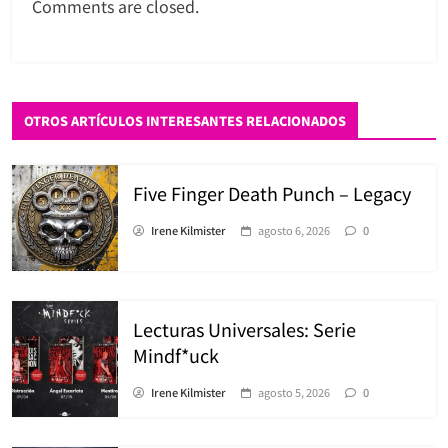
Comments are closed.
OTROS ARTÍCULOS INTERESANTES RELACIONADOS
Five Finger Death Punch – Legacy
Irene Kilmister
agosto 6, 2026
0
Lecturas Universales: Serie
Mindf*uck
Irene Kilmister
agosto 5, 2026
0