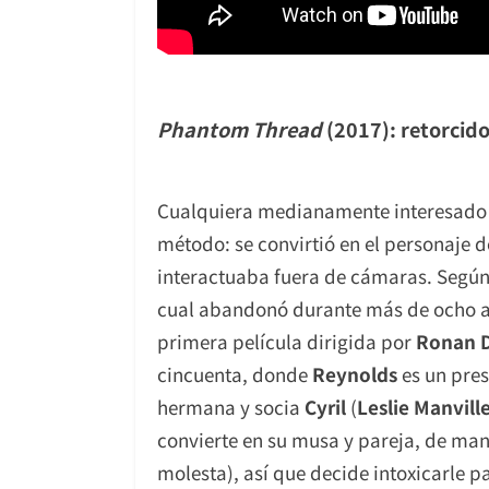
Phantom Thread
(2017): retorcido
Cualquiera medianamente interesado 
método: se convirtió en el personaje 
interactuaba fuera de cámaras. Según 
cual abandonó durante más de ocho añ
primera película dirigida por
Ronan 
cincuenta, donde
Reynolds
es un pres
hermana y socia
Cyril
(
Leslie Manvill
convierte en su musa y pareja, de man
molesta), así que decide intoxicarle p