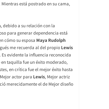
. Mientras está postrado en su cama,
a
, debido a su relación con la
enoso para generar dependencia está
en cómo su esposa
Maya Rudolph
rgués me recuerda al del propio
Lewis
. Es evidente la influencia reconocida
e en taquilla fue un éxito moderado,
es, en crítica fue el mejor éxito hasta
, Mejor actor para
Lewis
, Mejor actriz
nció merecidamente el de Mejor diseño