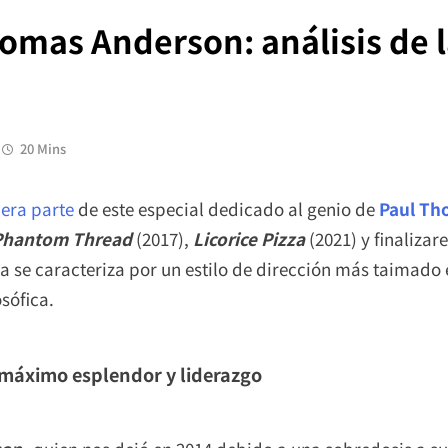
omas Anderson: análisis de l
20 Mins
mera parte
de este especial dedicado al genio de
Paul Th
Phantom Thread
(2017),
Licorice Pizza
(2021) y finaliza
 se caracteriza por un estilo de dirección más taimado e
osófica.
máximo esplendor y liderazgo