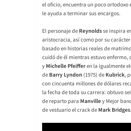
el oficio, encuentra un poco ortodoxo
le ayuda a terminar sus encargos.
El personaje de
Reynolds
se inspira e
aristocracia, así como por su carácte
basado en historias reales de matrimo
cuidó de él mientras estuvo enfermo,
y
Michelle Pfeiffer
en la igualmente e
de
Barry Lyndon
(1975) de
Kubrick
, 
con cincuenta millones de dólares reca
la fecha de toda su carrera: obtuvo se
de reparto para
Manville
y Mejor ban
de vestuario el crack de
Mark Bridges