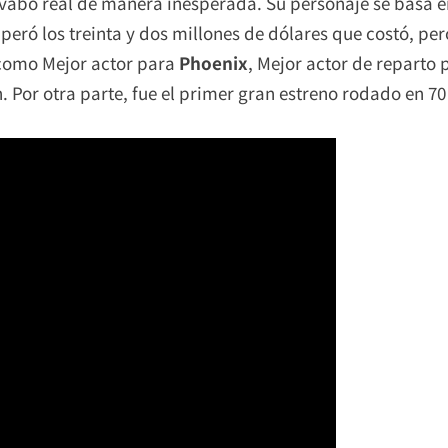
lavabo real de manera inesperada. Su personaje se basa
cuperó los treinta y dos millones de dólares que costó, p
 como Mejor actor para
Phoenix
, Mejor actor de reparto
. Por otra parte, fue el primer gran estreno rodado en 