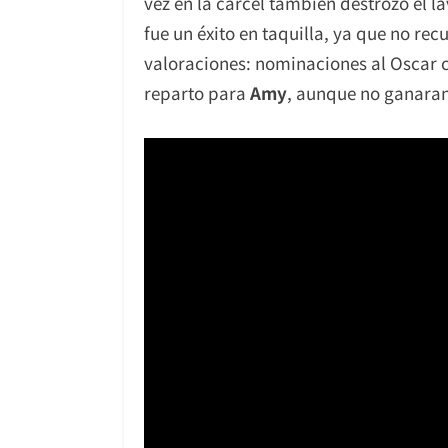
vez en la cárcel también destrozó el 
fue un éxito en taquilla, ya que no re
valoraciones: nominaciones al Oscar
reparto para
Amy
, aunque no ganaran