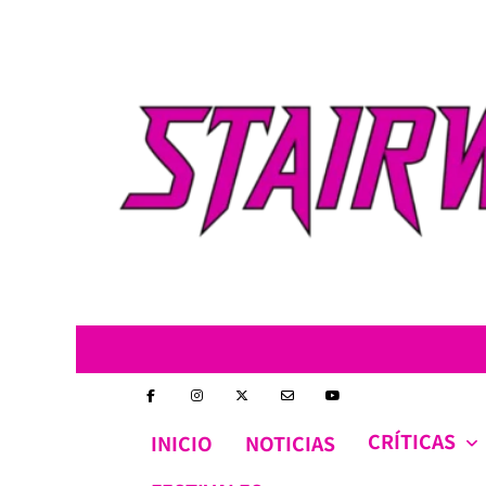
Skip
to
content
CRÍTICAS
INICIO
NOTICIAS