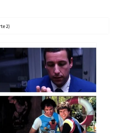
te 2)