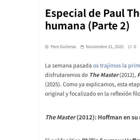
Especial de Paul Th
humana (Parte 2)
Pere Guiteras
Noviembre 21, 2025
0
La semana pasada
os trajimos la pri
disfrutaremos de
The Master
(2012),
(2025). Como ya explicamos, esta etapa
original y focalizado en la reflexión fil
The Master
(2012): Hoffman en su 