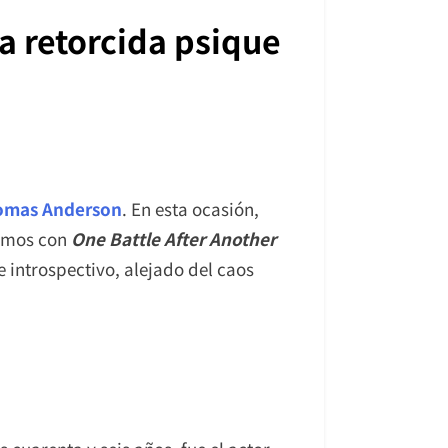
a retorcida psique
omas Anderson
. En esta ocasión,
remos con
One
Battle After Another
 introspectivo, alejado del caos