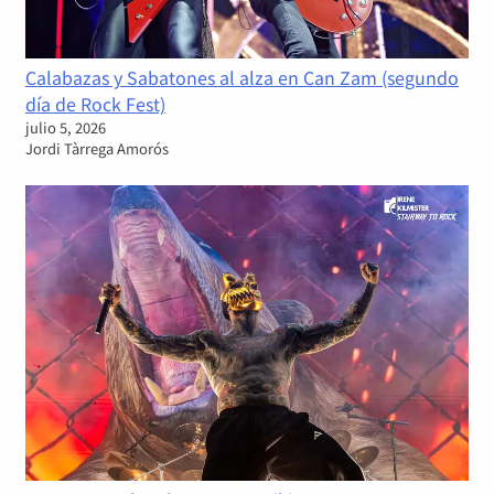
Calabazas y Sabatones al alza en Can Zam (segundo
día de Rock Fest)
julio 5, 2026
Jordi Tàrrega Amorós