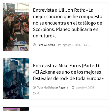
Entrevista a Uli Jon Roth: «La
mejor canción que he compuesto
no se encuentra en el catálogo de
Scorpions. Planeo publicarla en
un futuro».
Pere Guiteras
agosto 5, 2026
0
Entrevista a Mike Farris (Parte 1):
«El Azkena es uno de los mejores
festivales de rock de toda Europa»
Yolanda Sabater Algarra
agosto 4, 2026
0