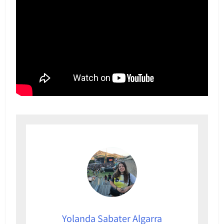
Yolanda Sabater Algarra