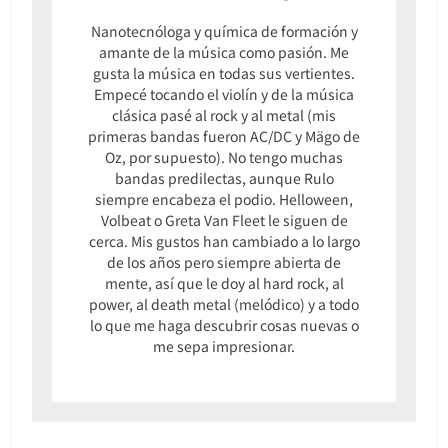
Nanotecnóloga y química de formación y
amante de la música como pasión. Me
gusta la música en todas sus vertientes.
Empecé tocando el violín y de la música
clásica pasé al rock y al metal (mis
primeras bandas fueron AC/DC y Mägo de
Oz, por supuesto). No tengo muchas
bandas predilectas, aunque Rulo
siempre encabeza el podio. Helloween,
Volbeat o Greta Van Fleet le siguen de
cerca. Mis gustos han cambiado a lo largo
de los años pero siempre abierta de
mente, así que le doy al hard rock, al
power, al death metal (melódico) y a todo
lo que me haga descubrir cosas nuevas o
me sepa impresionar.