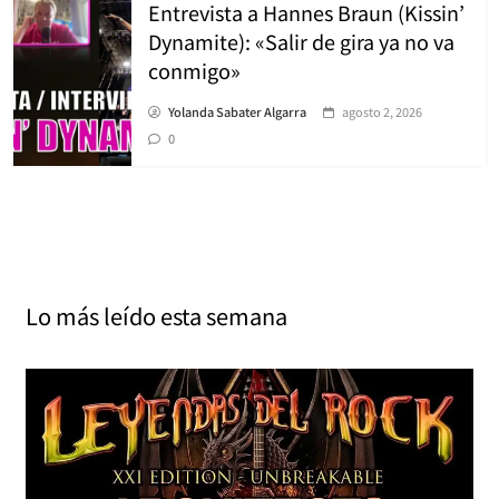
Entrevista a Hannes Braun (Kissin’
Dynamite): «Salir de gira ya no va
conmigo»
Yolanda Sabater Algarra
agosto 2, 2026
0
Lo más leído
esta semana