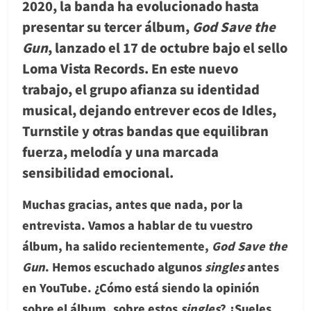
2020, la banda ha evolucionado hasta
presentar su tercer álbum,
God Save the
Gun
, lanzado el 17 de octubre bajo el sello
Loma Vista Records. En este nuevo
trabajo, el grupo afianza su identidad
musical, dejando entrever ecos de Idles,
Turnstile y otras bandas que equilibran
fuerza, melodía y una marcada
sensibilidad emocional.
Muchas gracias, antes que nada, por la
entrevista. Vamos a hablar de tu vuestro
álbum, ha salido recientemente,
God Save the
Gun
. Hemos escuchado algunos
singles
antes
en YouTube. ¿Cómo está siendo la opinión
sobre el álbum, sobre estos
singles
? ¿Sueles