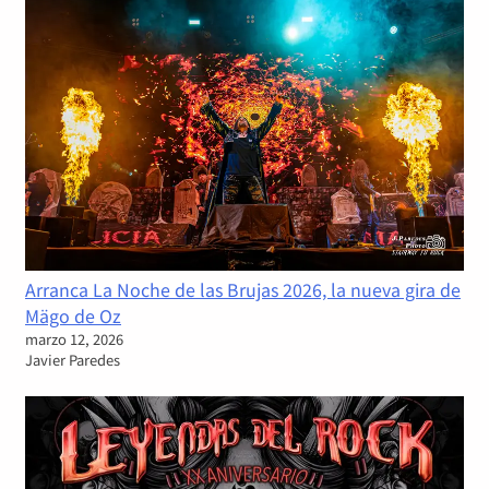
Arranca La Noche de las Brujas 2026, la nueva gira de
Mägo de Oz
marzo 12, 2026
Javier Paredes