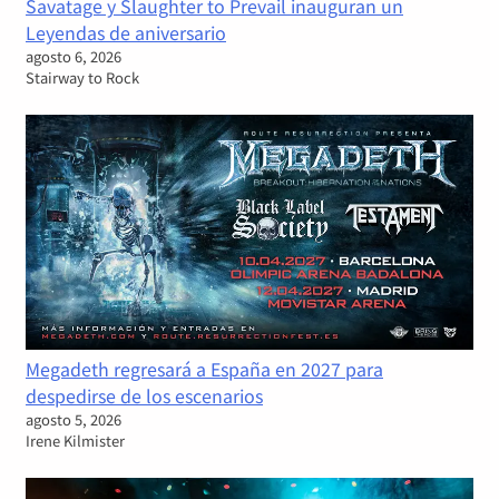
Savatage y Slaughter to Prevail inauguran un
Leyendas de aniversario
agosto 6, 2026
Stairway to Rock
Megadeth regresará a España en 2027 para
despedirse de los escenarios
agosto 5, 2026
Irene Kilmister