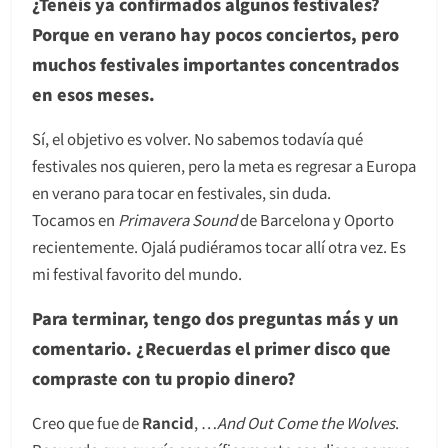
¿Tenéis ya confirmados algunos festivales?
Porque en verano hay pocos conciertos, pero
muchos festivales importantes concentrados
en esos meses.
Sí, el objetivo es volver. No sabemos todavía qué
festivales nos quieren, pero la meta es regresar a Europa
en verano para tocar en festivales, sin duda.
Tocamos en
Primavera Sound
de Barcelona y Oporto
recientemente. Ojalá pudiéramos tocar allí otra vez. Es
mi festival favorito del mundo.
Para terminar, tengo dos preguntas más y un
comentario. ¿Recuerdas el primer disco que
compraste con tu propio dinero?
Creo que fue de
Rancid
, …
And Out Come the Wolves
.