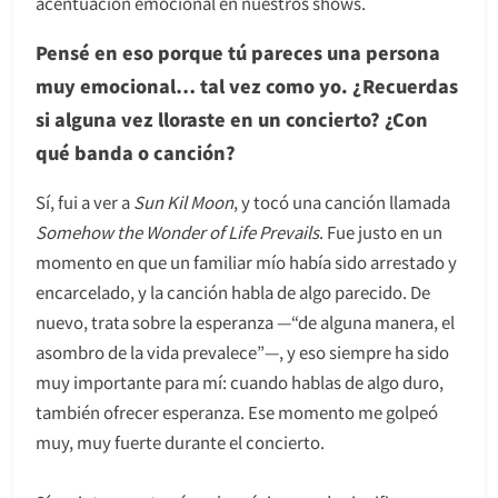
acentuación emocional en nuestros shows.
Pensé en eso porque tú pareces una persona
muy emocional… tal vez como yo. ¿Recuerdas
si alguna vez lloraste en un concierto? ¿Con
qué banda o canción?
Sí, fui a ver a
Sun Kil Moon
, y tocó una canción llamada
Somehow the Wonder of Life Prevails
. Fue justo en un
momento en que un familiar mío había sido arrestado y
encarcelado, y la canción habla de algo parecido. De
nuevo, trata sobre la esperanza —“de alguna manera, el
asombro de la vida prevalece”—, y eso siempre ha sido
muy importante para mí: cuando hablas de algo duro,
también ofrecer esperanza. Ese momento me golpeó
muy, muy fuerte durante el concierto.