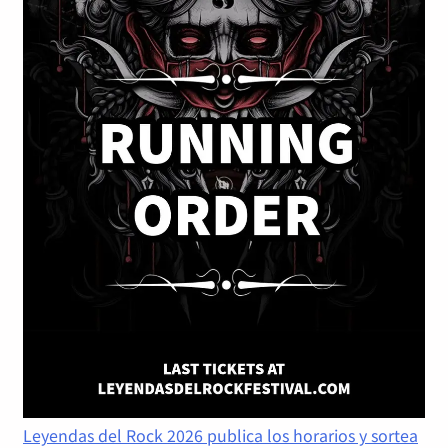
Leyendas del Rock 2026 publica los horarios y sortea