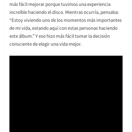
más fácil mejorar porque tuvimos una experiencia
increíble haciendo el disco. Mientras ocurría, pensaba:
“Estoy viviendo uno de los momentos más importantes
de mi vida, estando aquí con estas personas haciendo
este álbum.” Y eso hizo más fácil tomar la decisión
consciente de elegir una vida mejor.