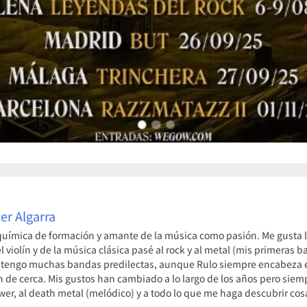
er Algarra
uímica de formación y amante de la música como pasión. Me gusta la
violín y de la música clásica pasé al rock y al metal (mis primeras
 tengo muchas bandas predilectas, aunque Rulo siempre encabeza el
n de cerca. Mis gustos han cambiado a lo largo de los años pero siem
ower, al death metal (melódico) y a todo lo que me haga descubrir c