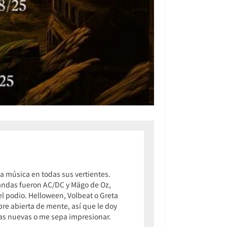
 música en todas sus vertientes.
 bandas fueron AC/DC y Mägo de Oz,
 podio. Helloween, Volbeat o Greta
pre abierta de mente, así que le doy
osas nuevas o me sepa impresionar.