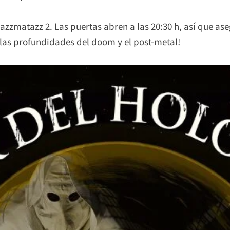
zmatazz 2. Las puertas abren a las 20:30 h, así que ase
a las profundidades del doom y el post-metal!