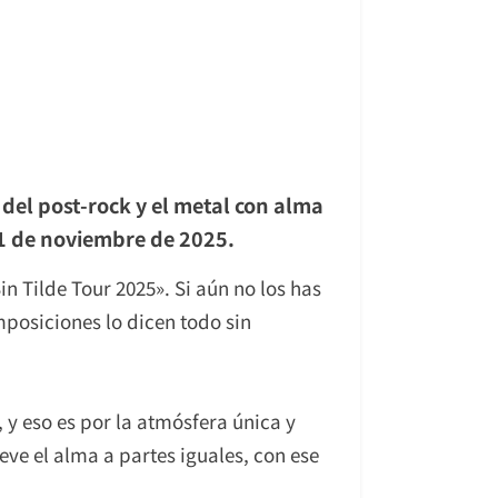
 del post-rock y el metal con alma
 1 de noviembre de 2025.
n Tilde Tour 2025». Si aún no los has
mposiciones lo dicen todo sin
, y eso es por la atmósfera única y
ve el alma a partes iguales, con ese