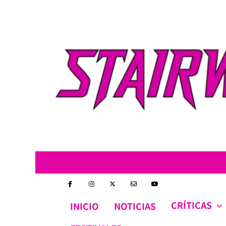
Skip
to
content
CRÍTICAS
INICIO
NOTICIAS