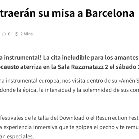
 traerán su misa a Barcelona
0
2 Mins
a instrumental! La cita ineludible para los amantes
ocausto
aterriza en la Sala Razzmatazz 2 el sábado
na instrumental europea, nos visita dentro de su «Amén Si
 donde la épica, la intensidad y la solemnidad de sus co
estivales de la talla del Download o el Resurrection Fest
 experiencia inmersiva que te golpea el pecho y te remue
tan especiales.