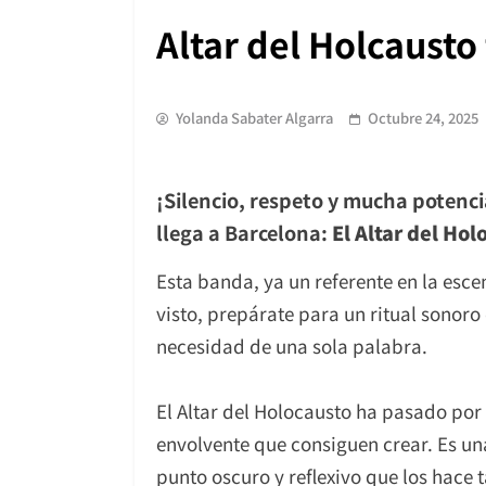
Altar del Holcausto
Yolanda Sabater Algarra
Octubre 24, 2025
¡Silencio, respeto y mucha potenci
llega a Barcelona:
El Altar del Hol
Esta banda, ya un referente en la esce
visto, prepárate para un ritual sonoro
necesidad de una sola palabra.
El Altar del Holocausto ha pasado por f
envolvente que consiguen crear. Es una
punto oscuro y reflexivo que los hace 