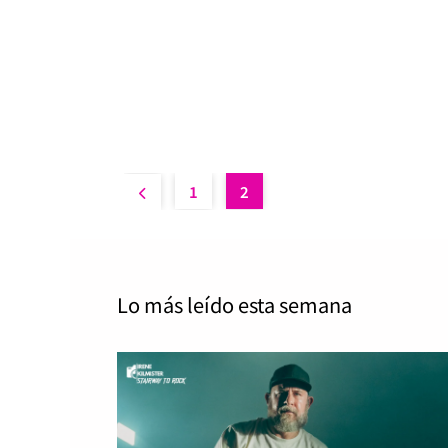
1
2
Lo más leído
esta semana