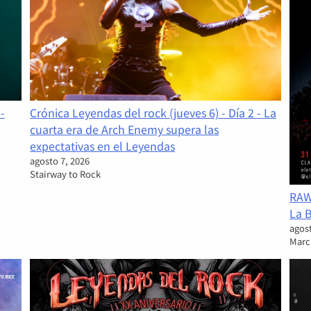
-
Crónica Leyendas del rock (jueves 6) - Día 2 - La
cuarta era de Arch Enemy supera las
expectativas en el Leyendas
agosto 7, 2026
Stairway to Rock
RAW 
La 
agost
Marc