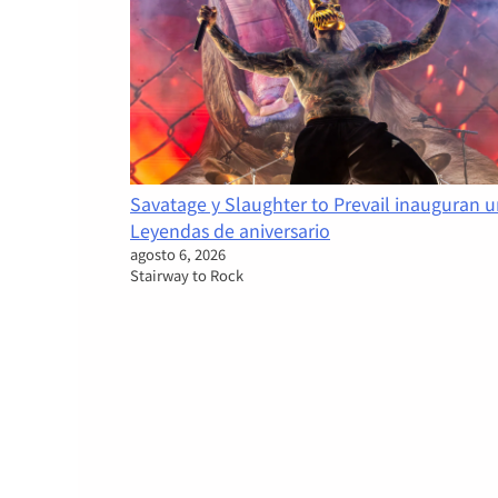
Savatage y Slaughter to Prevail inauguran 
Leyendas de aniversario
agosto 6, 2026
Stairway to Rock