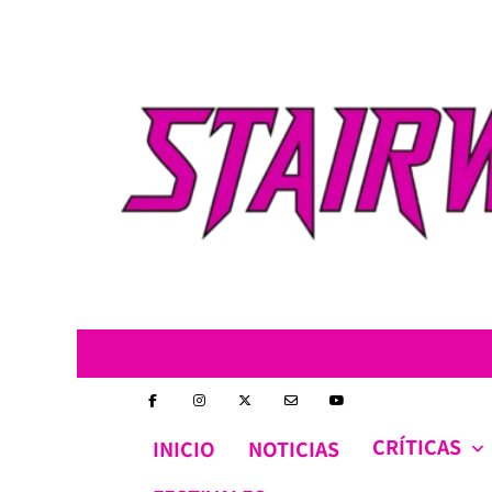
Skip
to
content
CRÍTICAS
INICIO
NOTICIAS