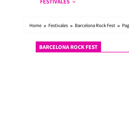
FESTIVALES
Home
Festivales
Barcelona Rock Fest
Pag
BARCELONA ROCK FEST
Barcelona Rock Fest
Festivales