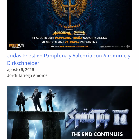
Judas Priest en Pamplona y Valencia con Airbourne y
Dirkschneider
agosto 6, 2026
Jordi Tàrrega Amorós