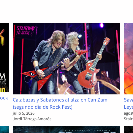
Rock
Calabazas y Sabatones al alza en Can Zam
Sava
(segundo día de Rock Fest)
Ley
julio 5, 2026
agost
Jordi Tàrrega Amorós
Stai