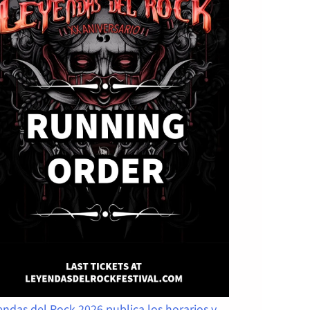
ndas del Rock 2026 publica los horarios y