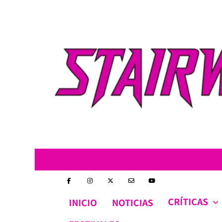
Skip
to
content
CRÍTICAS
INICIO
NOTICIAS