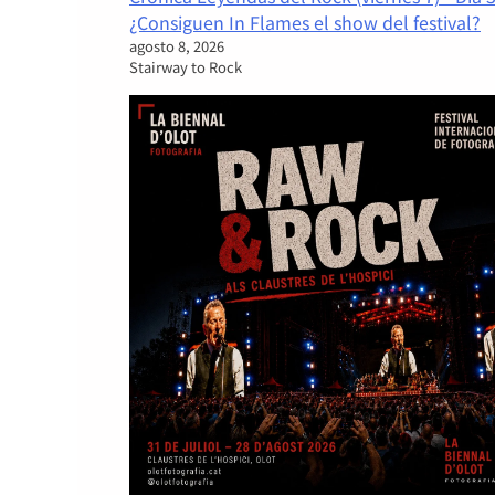
¿Consiguen In Flames el show del festival?
agosto 8, 2026
Stairway to Rock