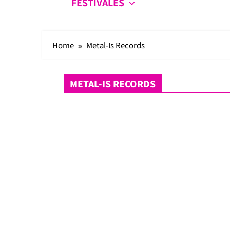
FESTIVALES
Home
Metal-Is Records
METAL-IS RECORDS
Aniversarios