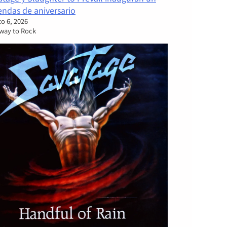
endas de aniversario
o 6, 2026
rway to Rock