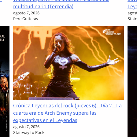
Ley
multitudinario (Tercer día)
agost
agosto 7, 2026
Stai
Pere Guiteras
Crónica Leyendas del rock (jueves 6) - Día 2 - La
cuarta era de Arch Enemy supera las
expectativas en el Leyendas
agosto 7, 2026
Stairway to Rock