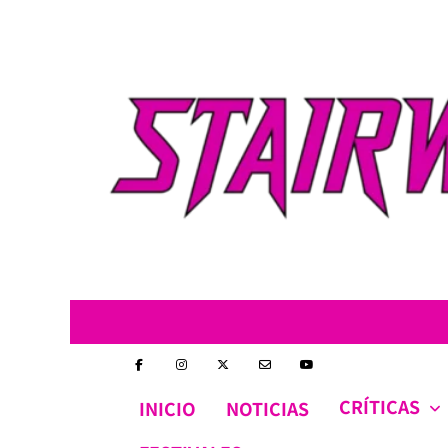
Skip
to
content
CRÍTICAS
INICIO
NOTICIAS