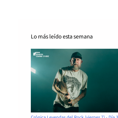
Lo más leído
esta semana
Crónica Leyendas del Rock (viernes 7) - Día 3