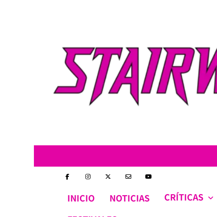
Skip
to
content
CRÍTICAS
INICIO
NOTICIAS