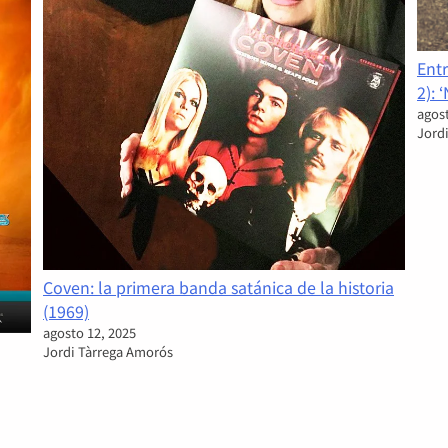
Entr
2): 
agost
Jord
Coven: la primera banda satánica de la historia
(1969)
agosto 12, 2025
Jordi Tàrrega Amorós