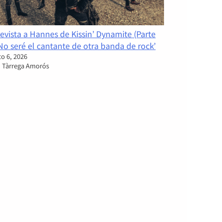
evista a Hannes de Kissin’ Dynamite (Parte
‘No seré el cantante de otra banda de rock’
o 6, 2026
i Tàrrega Amorós