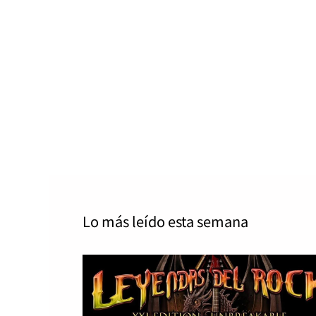
Festivales
Inicio
Lo más leído
esta semana