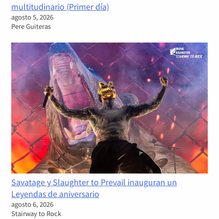
multitudinario (Primer día)
agosto 5, 2026
Pere Guiteras
Savatage y Slaughter to Prevail inauguran un
Leyendas de aniversario
agosto 6, 2026
Stairway to Rock