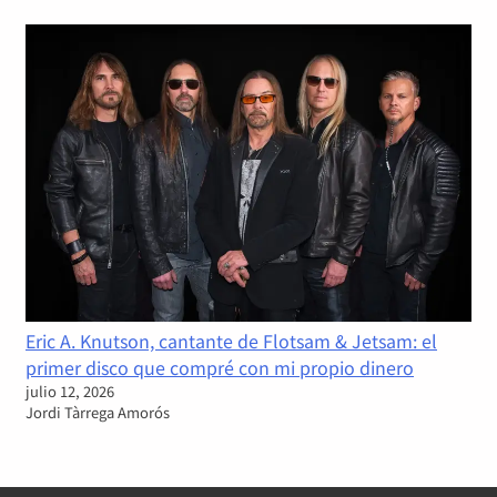
Eric A. Knutson, cantante de Flotsam & Jetsam: el
primer disco que compré con mi propio dinero
julio 12, 2026
Jordi Tàrrega Amorós