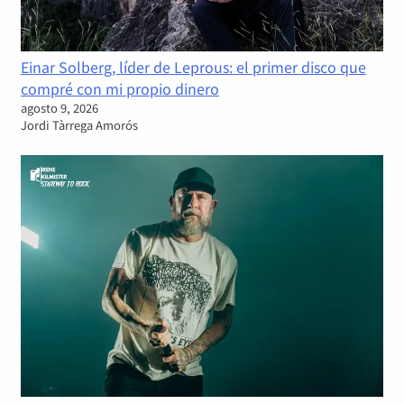
Einar Solberg, líder de Leprous: el primer disco que
compré con mi propio dinero
agosto 9, 2026
Jordi Tàrrega Amorós