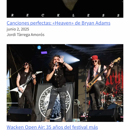
Canciones perfectas: «Heaven» de Bryan Adams
junio 2, 2025
Jordi Tàrrega Amorós
Wacken Open Air: 35 años del festival más