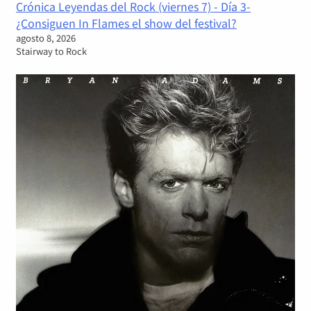
Crónica Leyendas del Rock (viernes 7) - Día 3-
¿Consiguen In Flames el show del festival?
agosto 8, 2026
Stairway to Rock