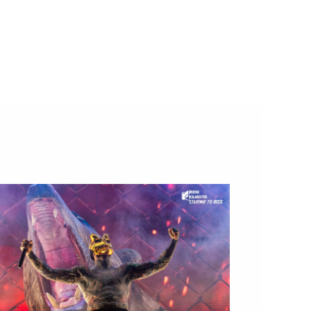
Music Ya hace algunos discos que Leprous