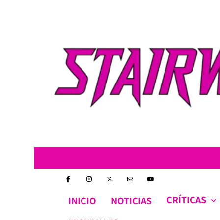
Skip
to
content
CRÍTICAS
INICIO
NOTICIAS