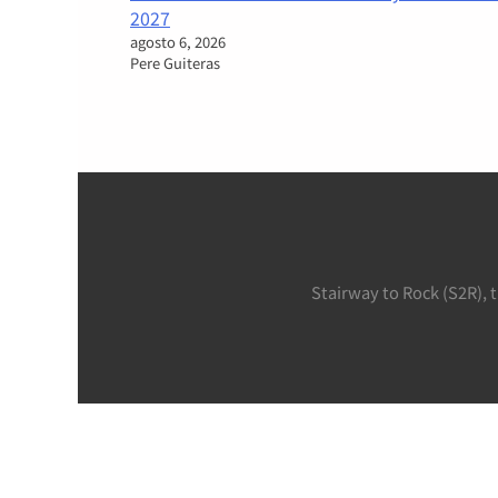
2027
agosto 6, 2026
Pere Guiteras
Stairway to Rock (S2R), 