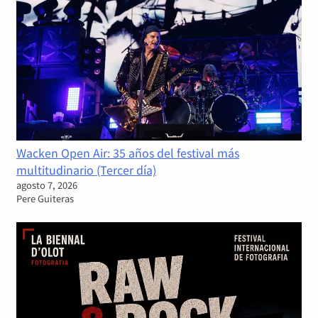
Wacken Open Air: 35 años del festival más
multitudinario (Tercer día)
agosto 7, 2026
Pere Guiteras