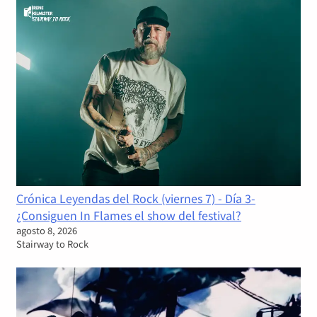
Crónica Leyendas del Rock (viernes 7) - Día 3-
¿Consiguen In Flames el show del festival?
agosto 8, 2026
Stairway to Rock