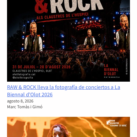
RAW & ROCK lleva la fotografía de conciertos a La
Biennal d'Olot 2026
agosto 8, 2026
Marc Tomàs i Gimó