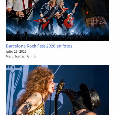
Barcelona Rock Fest 2026 en fotos
julio 26, 2026
Marc Tomàs i Gimó